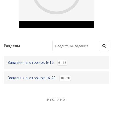
у
Разделы
Play Video
Завдання зі сторінок 6-15
6 - 15
Завдання зі сторінок 16-28
18 - 28