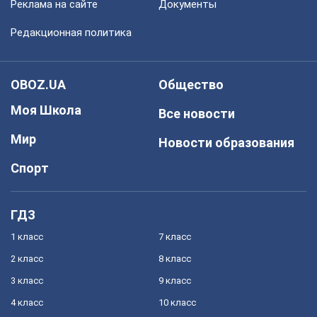
Реклама на сайте
Документы
Редакционная политика
OBOZ.UA
Общество
Моя Школа
Все новости
Мир
Новости образования
Спорт
ГДЗ
1 класс
7 класс
2 класс
8 класс
3 класс
9 класс
4 класс
10 класс