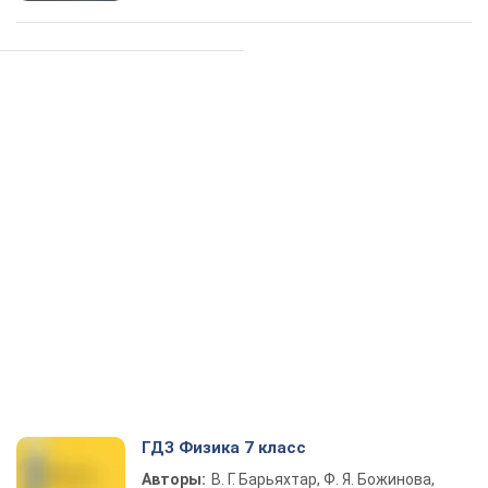
ГДЗ Физика 7 класс
Авторы:
В. Г. Барьяхтар, Ф. Я. Божинова,