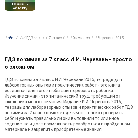
показать
обложку
✅ ГДЗ ✅
⚡ 7 класс ⚡
Химия ✍
Черевань 2015
ГДЗ по химии за 7 класс И.И. Черевань - просто
о сложном
ГДЗ по химии за 7 класс И.И. Черевань 2015, тетрадь для
лабораторных опытов и практических работ - это книга,
созданная для того, чтобы заинтересовать ребенка.
Изучение химии - это титанический труд, требующий от
школьника много внимания. Издание И.И. Черевань 2015,
тетрадь для лабораторных опытов и практических работ ГДЗ
по химии за 7 класс поможет детям не только проверить
себя и узнать правильно ли они выполнили то или иное
задание, но и даст возможность разобраться в пройденном
материале и закрепить приобретенные знания.