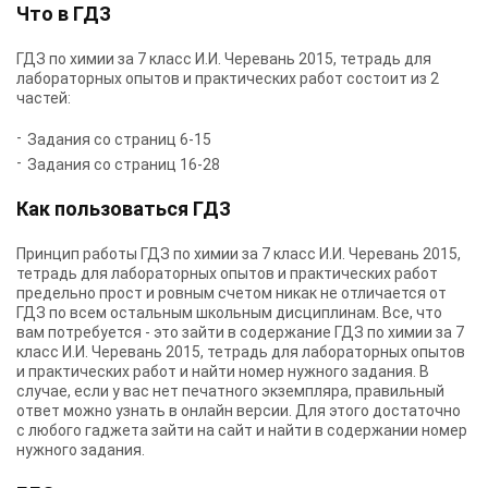
Что в ГДЗ
ГДЗ по химии за 7 класс И.И. Черевань 2015, тетрадь для
лабораторных опытов и практических работ состоит из 2
частей:
Задания со страниц 6-15
Задания со страниц 16-28
Как пользоваться ГДЗ
Принцип работы ГДЗ по химии за 7 класс И.И. Черевань 2015,
тетрадь для лабораторных опытов и практических работ
предельно прост и ровным счетом никак не отличается от
ГДЗ по всем остальным школьным дисциплинам. Все, что
вам потребуется - это зайти в содержание ГДЗ по химии за 7
класс И.И. Черевань 2015, тетрадь для лабораторных опытов
и практических работ и найти номер нужного задания. В
случае, если у вас нет печатного экземпляра, правильный
ответ можно узнать в онлайн версии. Для этого достаточно
с любого гаджета зайти на сайт и найти в содержании номер
нужного задания.