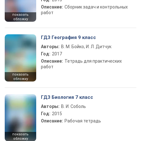
Описание:
Сборник задач и контрольных
работ
показать
обложку
ГДЗ География 9 класс
Авторы:
В. М. Бойко, И. Л. Дитчук
Год:
2017
Описание:
Тетрадь для практических
работ
показать
обложку
ГДЗ Биология 7 класс
Авторы:
В. И. Соболь
Год:
2015
Описание:
Рабочая тетрадь
показать
обложку