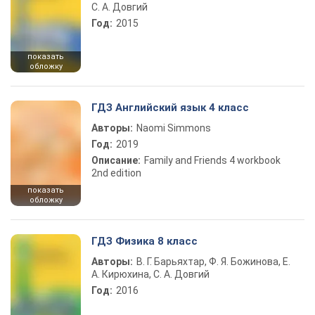
С. А. Довгий
Год:
2015
показать
обложку
ГДЗ Английский язык 4 класс
Авторы:
Naomi Simmons
Год:
2019
Описание:
Family and Friends 4 workbook
2nd edition
показать
обложку
ГДЗ Физика 8 класс
Авторы:
В. Г. Барьяхтар, Ф. Я. Божинова, Е.
А. Кирюхина, С. А. Довгий
Год:
2016