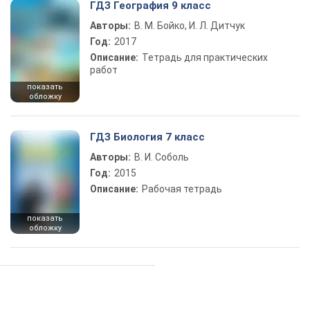
ГДЗ География 9 класс
Авторы:
В. М. Бойко, И. Л. Дитчук
Год:
2017
Описание:
Тетрадь для практических
работ
показать
обложку
ГДЗ Биология 7 класс
Авторы:
В. И. Соболь
Год:
2015
Описание:
Рабочая тетрадь
показать
обложку