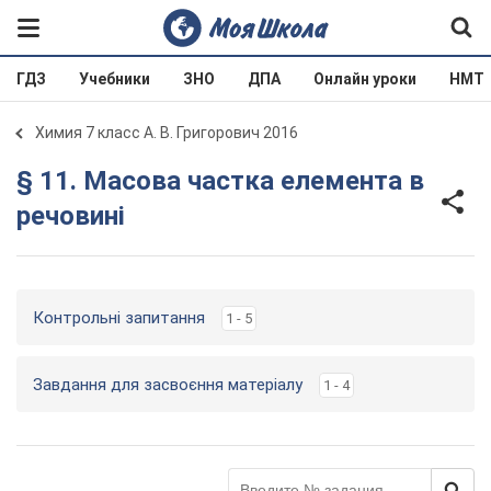
ГДЗ
Учебники
ЗНО
ДПА
Онлайн уроки
НМТ
Химия 7 класс А. В. Григорович 2016
§ 11. Масова частка елемента в
речовині
Контрольні запитання
1 - 5
Завдання для засвоєння матеріалу
1 - 4