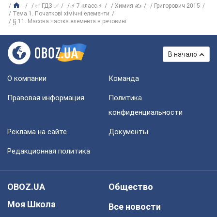
✅ ГДЗ ✅
⚡ 7 класс ⚡
Химия ✍
Григорович 2015
Тема 1. Початкові хімічні елементи
§ 11. Масова частка елемента в речовині
В начало
О компании
Команда
Правовая информация
Политика
конфиденциальности
Реклама на сайте
Документы
Редакционная политика
OBOZ.UA
Общество
Моя Школа
Все новости