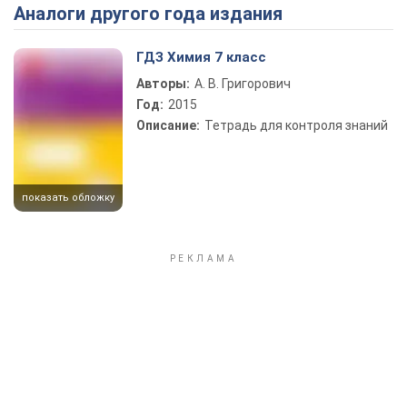
Аналоги другого года издания
Play Video
ГДЗ Химия 7 класс
Авторы:
А. В. Григорович
Год:
2015
Описание:
Тетрадь для контроля знаний
показать обложку