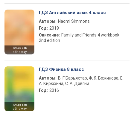
ГДЗ Английский язык 4 класс
Авторы:
Naomi Simmons
Год:
2019
Описание:
Family and Friends 4 workbook
2nd edition
показать
обложку
ГДЗ Физика 8 класс
Авторы:
В. Г. Барьяхтар, Ф. Я. Божинова, Е.
А. Кирюхина, С. А. Довгий
Год:
2016
показать
обложку