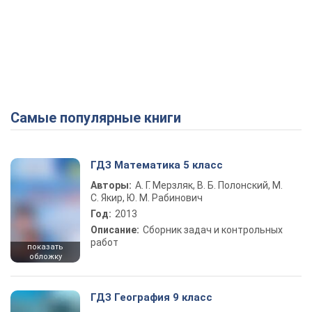
Самые популярные книги
ГДЗ Математика 5 класс
Авторы:
А. Г. Мерзляк, В. Б. Полонский, М.
С. Якир, Ю. М. Рабинович
Год:
2013
Описание:
Сборник задач и контрольных
работ
показать
обложку
ГДЗ География 9 класс