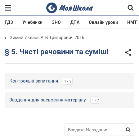
ГДЗ
Учебники
ЗНО
ДПА
Онлайн уроки
НМТ
Химия 7 класс А. В. Григорович 2016
§ 5. Чисті речовини та суміші
Контрольні запитання
1 - 3
Завдання для засвоєння матеріалу
1 - 7