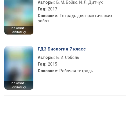
Авторы:
В. М. Бойко, И. Л. Дитчук
Год:
2017
Описание:
Тетрадь для практических
работ
показать
обложку
ГДЗ Биология 7 класс
Авторы:
В. И. Соболь
Год:
2015
Описание:
Рабочая тетрадь
показать
обложку