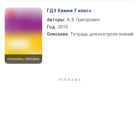
Play Video
ГДЗ Химия 7 класс
Авторы:
А. В. Григорович
Год:
2015
Описание:
Тетрадь для контроля знаний
показать обложку