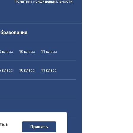
Политика конфиденциальности
образования
9 класс
10 класс
11 класс
9 класс
10 класс
11 класс
а, а
9 класс
10 класс
11 класс
Принять