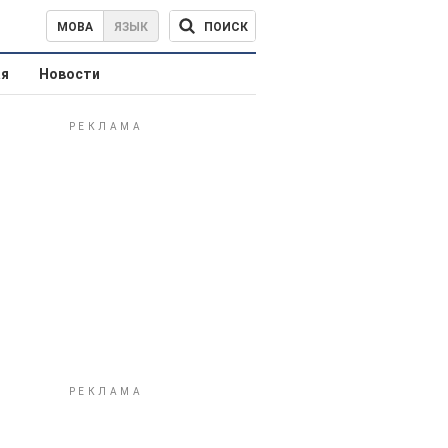
ПОИСК
МОВА
ЯЗЫК
ая
Новости