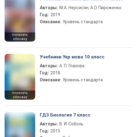
Авторы:
М.А. Нерсисян, А.О. Пироженко
Год:
2019
Описание:
Уровень стандарта
показать
обложку
Учебники Укр мова 10 класс
Авторы:
А. П. Глазова
Год:
2018
Описание:
Уровень стандарта
показать
обложку
ГДЗ Биология 7 класс
Авторы:
В. И. Соболь
Год:
2015