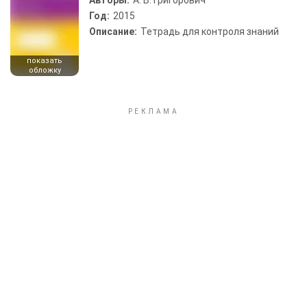
Авторы:
А. В. Григорович
Год:
2015
Описание:
Тетрадь для контроля знаний
показать
обложку