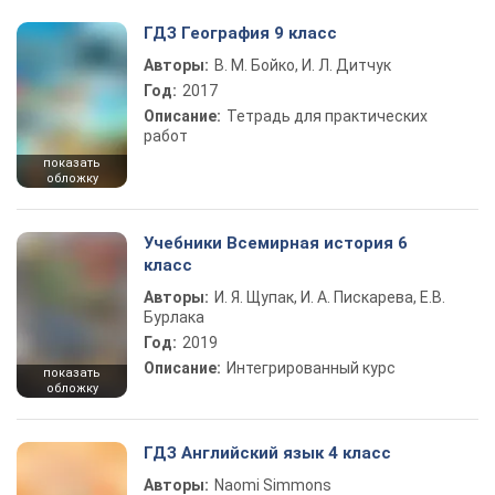
ГДЗ География 9 класс
Авторы:
В. М. Бойко, И. Л. Дитчук
Год:
2017
Описание:
Тетрадь для практических
работ
показать
обложку
Учебники Всемирная история 6
класс
Авторы:
И. Я. Щупак, И. А. Пискарева, Е.В.
Бурлака
Год:
2019
Описание:
Интегрированный курс
показать
обложку
ГДЗ Английский язык 4 класс
Авторы:
Naomi Simmons