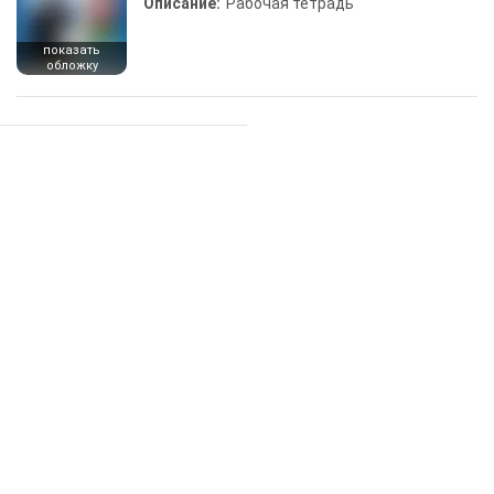
Описание:
Рабочая тетрадь
показать
обложку