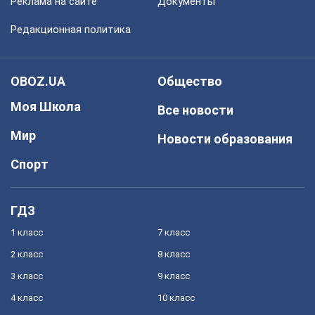
Реклама на сайте
Документы
Редакционная политика
OBOZ.UA
Общество
Моя Школа
Все новости
Мир
Новости образования
Спорт
ГДЗ
1 класс
7 класс
2 класс
8 класс
3 класс
9 класс
4 класс
10 класс