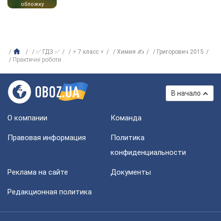
обложку
✅ ГДЗ ✅
⚡ 7 класс ⚡
Химия ✍
Григорович 2015
Практичні роботи
В начало
О компании
Команда
Правовая информация
Политика
конфиденциальности
Реклама на сайте
Документы
Редакционная политика