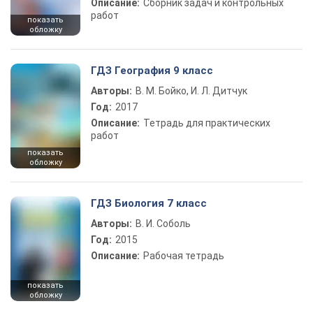
Описание:
Сборник задач и контрольных
работ
показать
обложку
ГДЗ География 9 класс
Авторы:
В. М. Бойко, И. Л. Дитчук
Год:
2017
Описание:
Тетрадь для практических
работ
показать
обложку
ГДЗ Биология 7 класс
Авторы:
В. И. Соболь
Год:
2015
Описание:
Рабочая тетрадь
показать
обложку