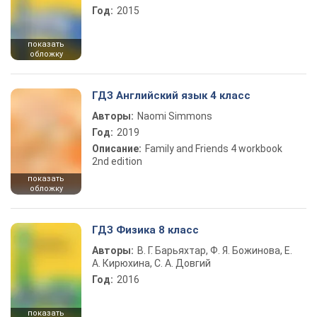
Год:
2015
показать
обложку
ГДЗ Английский язык 4 класс
Авторы:
Naomi Simmons
Год:
2019
Описание:
Family and Friends 4 workbook
2nd edition
показать
обложку
ГДЗ Физика 8 класс
Авторы:
В. Г. Барьяхтар, Ф. Я. Божинова, Е.
А. Кирюхина, С. А. Довгий
Год:
2016
показать