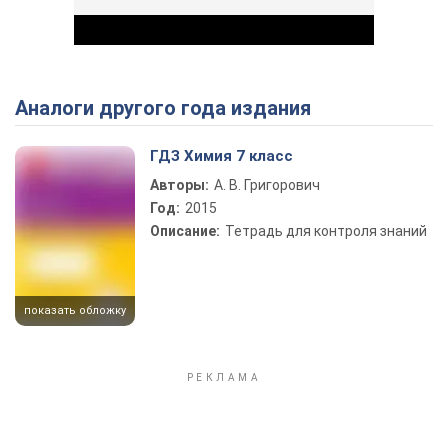
Аналоги другого года издания
Play Video
ГДЗ Химия 7 класс
Авторы:
А. В. Григорович
Год:
2015
Описание:
Тетрадь для контроля знаний
показать обложку