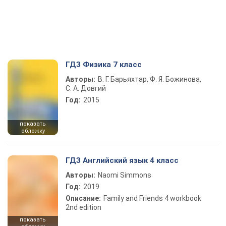
ГДЗ Физика 7 класс
Авторы:
В. Г. Барьяхтар, Ф. Я. Божинова,
С. А. Довгий
Год:
2015
показать
обложку
ГДЗ Английский язык 4 класс
Авторы:
Naomi Simmons
Год:
2019
Описание:
Family and Friends 4 workbook
2nd edition
показать