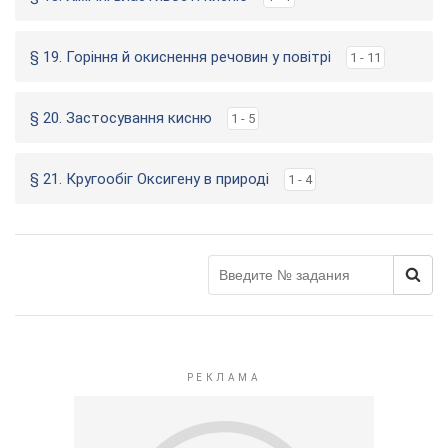
§ 19. Горіння й окиснення речовин у повітрі
1 - 11
§ 20. Застосування кисню
1 - 5
§ 21. Кругообіг Оксигену в природі
1 - 4