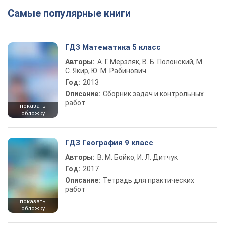
Самые популярные книги
ГДЗ Математика 5 класс
Авторы:
А. Г. Мерзляк, В. Б. Полонский, М.
С. Якир, Ю. М. Рабинович
Год:
2013
Описание:
Сборник задач и контрольных
работ
показать
обложку
ГДЗ География 9 класс
Авторы:
В. М. Бойко, И. Л. Дитчук
Год:
2017
Описание:
Тетрадь для практических
работ
показать
обложку