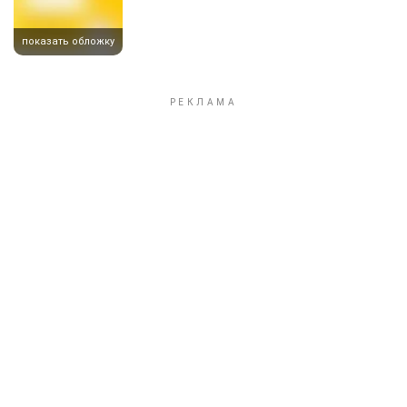
показать обложку