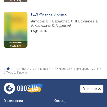
обложку
ГДЗ Физика 8 класс
Авторы:
В. Г. Барьяхтар, Ф. Я. Божинова, Е.
А. Кирюхина, С. А. Довгий
Год:
2016
показать
обложку
✅ ГДЗ ✅
⚡ 7 класс ⚡
Химия ✍
Григорович 2015
Тема 2. Кисень
В начало
О компании
Команда