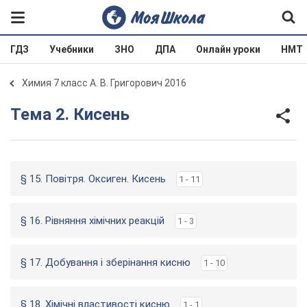
ГДЗ
Учебники
ЗНО
ДПА
Онлайн уроки
НМТ
Химия 7 класс А. В. Григорович 2016
Тема 2. Кисень
§ 15. Повітря. Оксиген. Кисень
1 - 11
§ 16. Рівняння хімічних реакцій
1 - 3
§ 17. Добування і зберінання кисню
1 - 10
§ 18. Хімічні властивості кисню
1 - 1