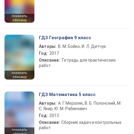
показать
обложку
ГДЗ География 9 класс
Авторы:
В. М. Бойко, И. Л. Дитчук
Год:
2017
Описание:
Тетрадь для практических
работ
показать
обложку
ГДЗ Математика 5 класс
Авторы:
А. Г. Мерзляк, В. Б. Полонский, М.
С. Якир, Ю. М. Рабинович
Год:
2013
Описание:
Сборник задач и контрольных
работ
показать
обложку