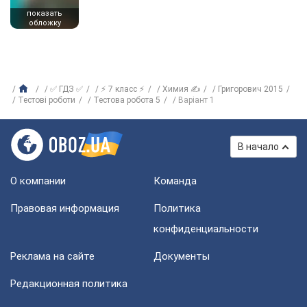
показать
обложку
✅ ГДЗ ✅
⚡ 7 класс ⚡
Химия ✍
Григорович 2015
Тестові роботи
Тестова робота 5
Варіант 1
В начало
О компании
Команда
Правовая информация
Политика
конфиденциальности
Реклама на сайте
Документы
Редакционная политика