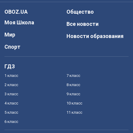
OBOZ.UA
Общество
Моя Школа
Все новости
Мир
Новости образования
Спорт
ГДЗ
1 класс
7 класс
2 класс
8 класс
3 класс
9 класс
4 класс
10 класс
5 класс
11 класс
6 класс