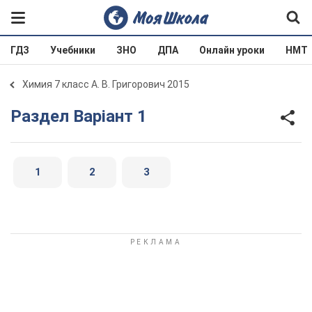
ГДЗ
Учебники
ЗНО
ДПА
Онлайн уроки
НМТ
Химия 7 класс А. В. Григорович 2015
Раздел Варіант 1
1
2
3