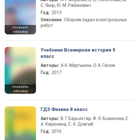
С. Якир, Ю. М. Рабинович
Год:
2013
Описание:
Сборник задач и контрольных
работ
показать
обложку
Учебники Всемирная история 9
класс
Авторы:
А.А. Мартынюк, О. А. Гисем
Год:
2017
показать
обложку
ГДЗ Физика 8 класс
Авторы:
В. Г. Барьяхтар, Ф. Я. Божинова, Е.
А. Кирюхина, С. А. Довгий
Год:
2016