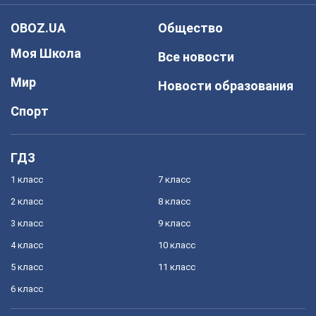
OBOZ.UA
Общество
Моя Школа
Все новости
Мир
Новости образования
Спорт
ГДЗ
1 класс
7 класс
2 класс
8 класс
3 класс
9 класс
4 класс
10 класс
5 класс
11 класс
6 класс