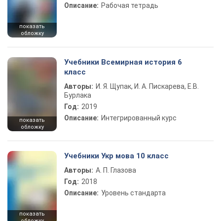
Описание:
Рабочая тетрадь
показать
обложку
Учебники Всемирная история 6
класс
Авторы:
И. Я. Щупак, И. А. Пискарева, Е.В.
Бурлака
Год:
2019
Описание:
Интегрированный курс
показать
обложку
Учебники Укр мова 10 класс
Авторы:
А. П. Глазова
Год:
2018
Описание:
Уровень стандарта
показать
обложку