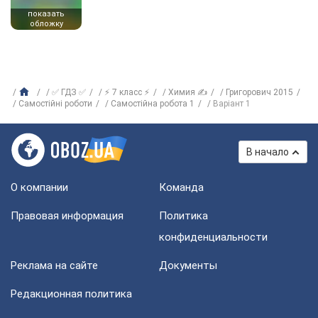
показать
обложку
✅ ГДЗ ✅
⚡ 7 класс ⚡
Химия ✍
Григорович 2015
Самостійні роботи
Самостійна робота 1
Варіант 1
В начало
О компании
Команда
Правовая информация
Политика
конфиденциальности
Реклама на сайте
Документы
Редакционная политика