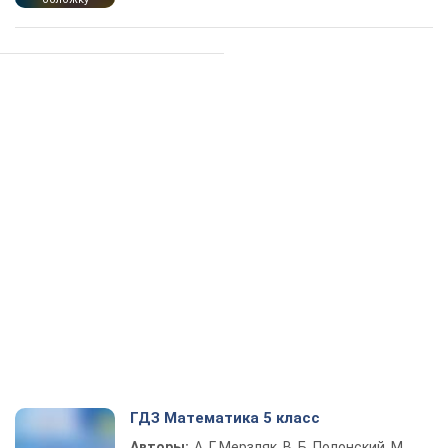
ГДЗ Математика 5 класс
Авторы:
А. Г. Мерзляк, В. Б. Полонский, М.