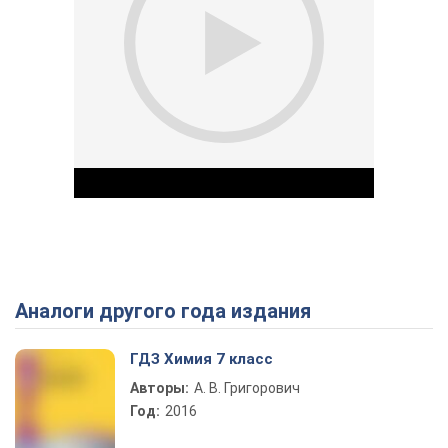
Аналоги другого года издания
Play Video
ГДЗ Химия 7 класс
Авторы:
А. В. Григорович
Год:
2016