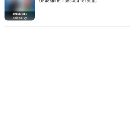
Описание:
Рабочая тетрадь
показать
обложку