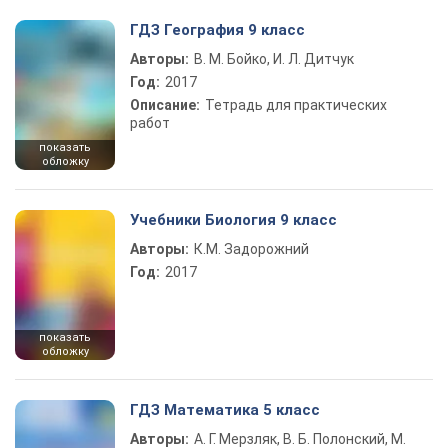
ГДЗ География 9 класс
Авторы:
В. М. Бойко, И. Л. Дитчук
Год:
2017
Описание:
Тетрадь для практических
работ
показать
обложку
Учебники Биология 9 класс
Авторы:
К.М. Задорожний
Год:
2017
показать
обложку
ГДЗ Математика 5 класс
Авторы:
А. Г. Мерзляк, В. Б. Полонский, М.