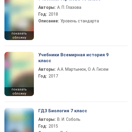
Авторы:
А. П. Глазова
Год:
2018
Описание:
Уровень стандарта
показать
обложку
Учебники Всемирная история 9
класс
Авторы:
А.А. Мартынюк, О. А. Гисем
Год:
2017
показать
обложку
ГДЗ Биология 7 класс
Авторы:
В. И. Соболь
Год:
2015