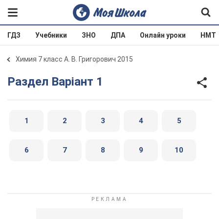
ГДЗ
Учебники
ЗНО
ДПА
Онлайн уроки
НМТ
Химия 7 класс А. В. Григорович 2015
Раздел Варіант 1
1
2
3
4
5
6
7
8
9
10