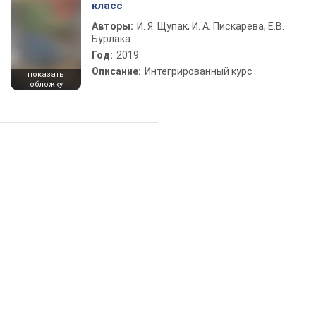
класс
Авторы:
И. Я. Щупак, И. А. Пискарева, Е.В.
Бурлака
Год:
2019
Описание:
Интегрированный курс
показать
обложку