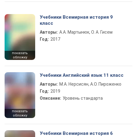
Учебники Всемирная история 9
класс
Авторы:
А.А. Мартынюк, О. А. Гисем
Год:
2017
показать
обложку
Учебники Английский язык 11 класс
Авторы:
М.А. Нерсисян, А.О. Пироженко
Год:
2019
Описание:
Уровень стандарта
показать
обложку
Учебники Всемирная история 6