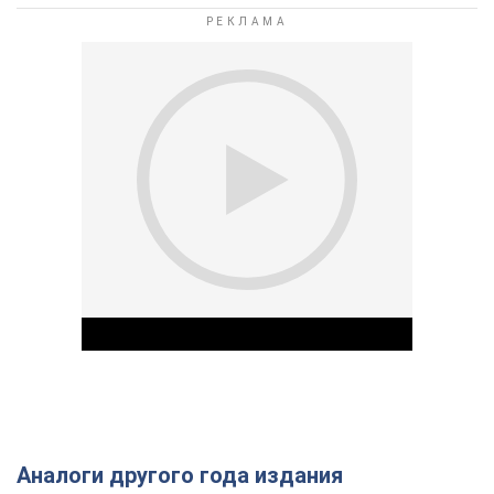
Аналоги другого года издания
Play Video