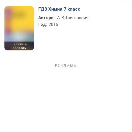
ГДЗ Химия 7 класс
Авторы:
А. В. Григорович
Год:
2016
показать
обложку