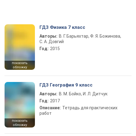
ГДЗ Физика 7 класс
Авторы:
В. Г. Барьяхтар, Ф. Я. Божинова,
С. А. Довгий
Год:
2015
показать
обложку
ГДЗ География 9 класс
Авторы:
В. М. Бойко, И. Л. Дитчук
Год:
2017
Описание:
Тетрадь для практических
работ
показать
обложку