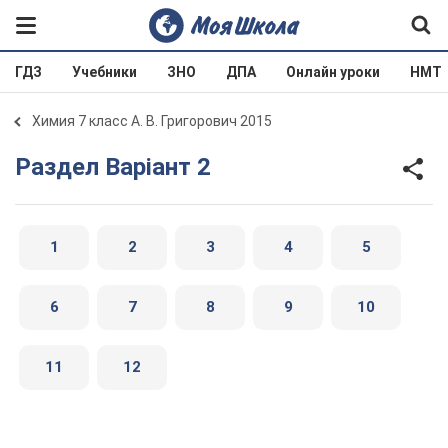
ГДЗ
Учебники
ЗНО
ДПА
Онлайн уроки
НМТ
Химия 7 класс А. В. Григорович 2015
Раздел Варіант 2
1
2
3
4
5
6
7
8
9
10
11
12