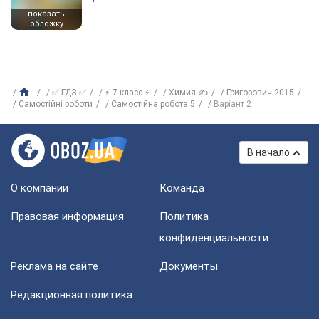
показать
обложку
✅ ГДЗ ✅
⚡ 7 класс ⚡
Химия ✍
Григорович 2015
Самостійні роботи
Самостійна робота 5
Варіант 2
В начало
О компании
Команда
Правовая информация
Политика
конфиденциальности
Реклама на сайте
Документы
Редакционная политика