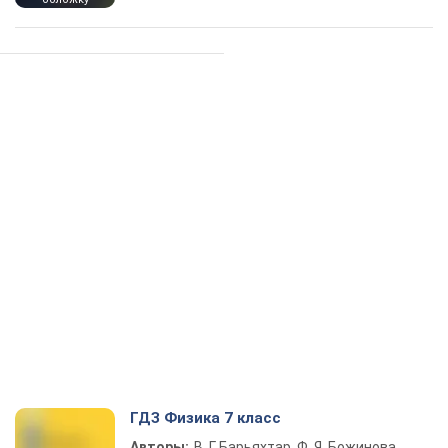
ГДЗ Физика 7 класс
Авторы:
В. Г. Барьяхтар, Ф. Я. Божинова,