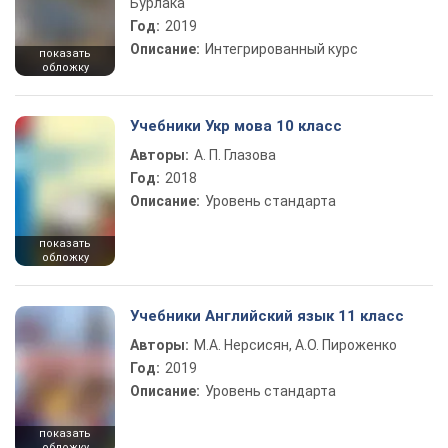
Бурлака
Год:
2019
Описание:
Интегрированный курс
показать
обложку
Учебники Укр мова 10 класс
Авторы:
А. П. Глазова
Год:
2018
Описание:
Уровень стандарта
показать
обложку
Учебники Английский язык 11 класс
Авторы:
М.А. Нерсисян, А.О. Пироженко
Год:
2019
Описание:
Уровень стандарта
показать
обложку