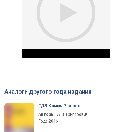
Аналоги другого года издания
Play Video
ГДЗ Химия 7 класс
Авторы:
А. В. Григорович
Год:
2016