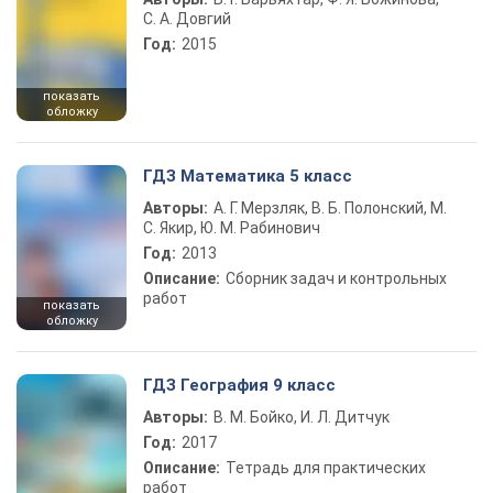
С. А. Довгий
Год:
2015
показать
обложку
ГДЗ Математика 5 класс
Авторы:
А. Г. Мерзляк, В. Б. Полонский, М.
С. Якир, Ю. М. Рабинович
Год:
2013
Описание:
Сборник задач и контрольных
работ
показать
обложку
ГДЗ География 9 класс
Авторы:
В. М. Бойко, И. Л. Дитчук
Год:
2017
Описание:
Тетрадь для практических
работ