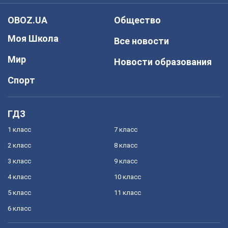
OBOZ.UA
Общество
Моя Школа
Все новости
Мир
Новости образования
Спорт
ГДЗ
1 класс
7 класс
2 класс
8 класс
3 класс
9 класс
4 класс
10 класс
5 класс
11 класс
6 класс