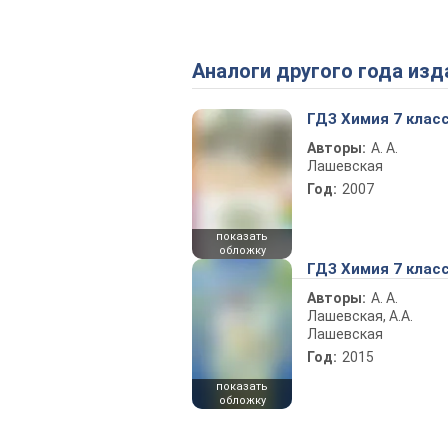
Аналоги другого года изд
ГДЗ Химия 7 клас
Авторы:
А. А.
Лашевская
Год:
2007
показать
обложку
ГДЗ Химия 7 клас
Авторы:
А. А.
Лашевская, А.А.
Лашевская
Год:
2015
показать
обложку