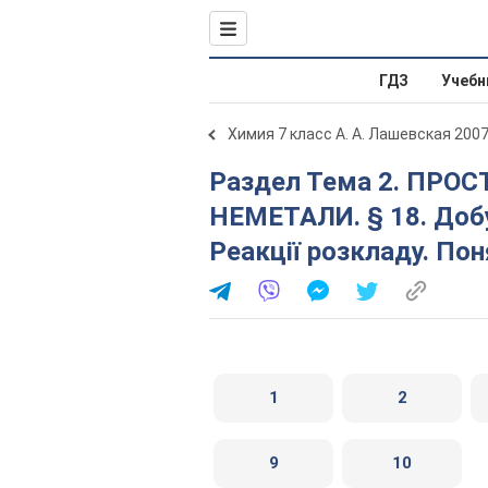
ГДЗ
Учебн
Химия 7 класс А. А. Лашевская 200
Раздел Тема 2. ПРОСТІ РЕЧОВИНИ МЕТАЛИ І
НЕМЕТАЛИ. § 18. Добу
Реакції розкладу. Пон
1
2
9
10