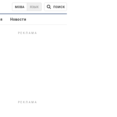
ПОИСК
МОВА
ЯЗЫК
ая
Новости