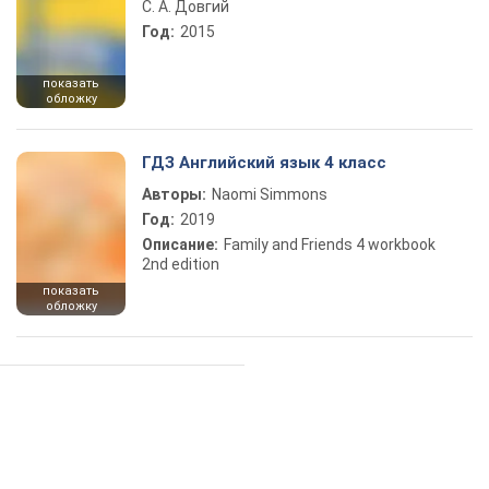
С. А. Довгий
Год:
2015
показать
обложку
ГДЗ Английский язык 4 класс
Авторы:
Naomi Simmons
Год:
2019
Описание:
Family and Friends 4 workbook
2nd edition
показать
обложку