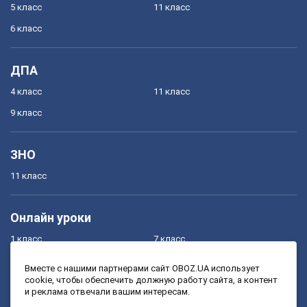
5 класс
11 класс
6 класс
ДПА
4 класс
11 класс
9 класс
ЗНО
11 класс
Онлайн уроки
1 класс
7 класс
2 класс
8 класс
Вместе с нашими партнерами сайт OBOZ.UA использует
cookie, чтобы обеспечить должную работу сайта, а контент
3 класс
9 класс
и реклама отвечали вашим интересам.
4 класс
10 класс