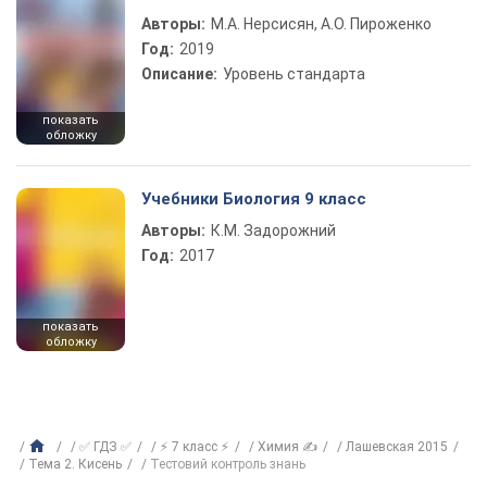
Авторы:
М.А. Нерсисян, А.О. Пироженко
Год:
2019
Описание:
Уровень стандарта
показать
обложку
Учебники Биология 9 класс
Авторы:
К.М. Задорожний
Год:
2017
показать
обложку
✅ ГДЗ ✅
⚡ 7 класс ⚡
Химия ✍
Лашевская 2015
Тема 2. Кисень
Тестовий контроль знань