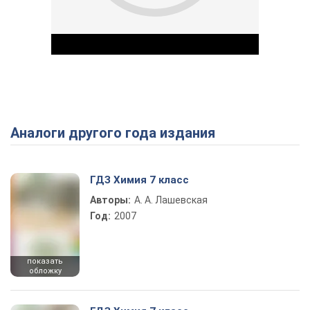
Аналоги другого года издания
Play Video
ГДЗ Химия 7 класс
Авторы:
А. А. Лашевская
Год:
2007
показать
обложку