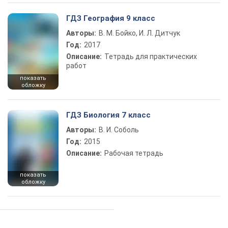
ГДЗ География 9 класс
Авторы:
В. М. Бойко, И. Л. Дитчук
Год:
2017
Описание:
Тетрадь для практических
работ
показать
обложку
ГДЗ Биология 7 класс
Авторы:
В. И. Соболь
Год:
2015
Описание:
Рабочая тетрадь
показать
обложку