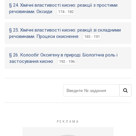
§ 24. Хімічні властивості кисню: реакції з простими
речовинами. Оксиди
174 - 182
§ 25. Хімічні властивості кисню: реакції зі складними
речовинами. Процеси окиснення
183 - 191
§ 26. Колообіг Оксигену в природі. Біологічна роль і
застосування кисню
192 - 196