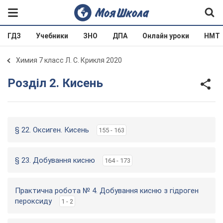
ГДЗ
Учебники
ЗНО
ДПА
Онлайн уроки
НМТ
Химия 7 класс Л. С. Крикля 2020
Розділ 2. Кисень
§ 22. Оксиген. Кисень
155 - 163
§ 23. Добування кисню
164 - 173
Практична робота № 4. Добування кисню з гідроген
пероксиду
1 - 2