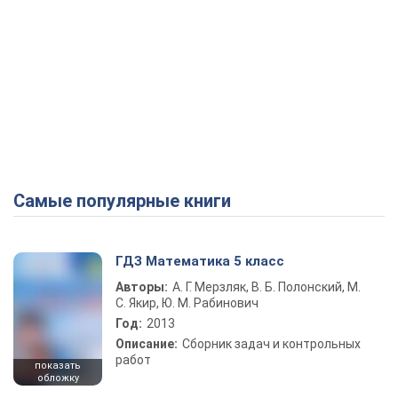
Самые популярные книги
ГДЗ Математика 5 класс
Авторы:
А. Г. Мерзляк, В. Б. Полонский, М.
С. Якир, Ю. М. Рабинович
Год:
2013
Описание:
Сборник задач и контрольных
работ
показать
обложку