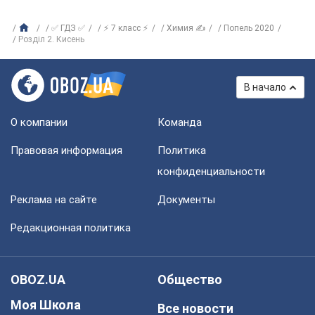
✅ ГДЗ ✅
⚡ 7 класс ⚡
Химия ✍
Попель 2020
Розділ 2. Кисень
В начало
О компании
Команда
Правовая информация
Политика
конфиденциальности
Реклама на сайте
Документы
Редакционная политика
OBOZ.UA
Общество
Моя Школа
Все новости