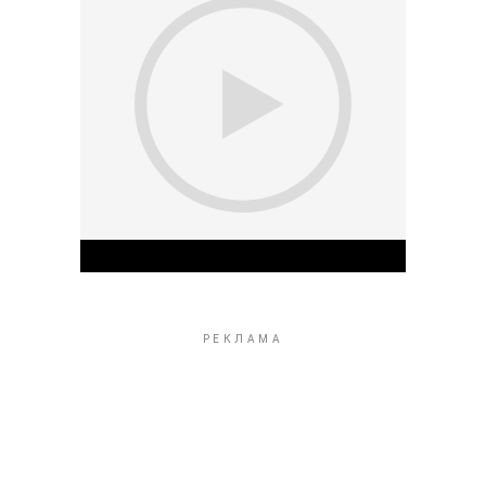
Play Video