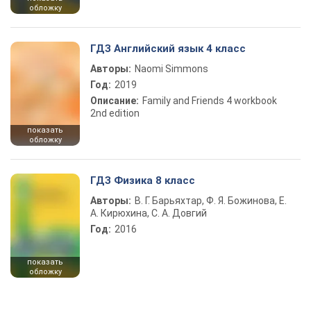
обложку
ГДЗ Английский язык 4 класс
Авторы:
Naomi Simmons
Год:
2019
Описание:
Family and Friends 4 workbook
2nd edition
показать
обложку
ГДЗ Физика 8 класс
Авторы:
В. Г. Барьяхтар, Ф. Я. Божинова, Е.
А. Кирюхина, С. А. Довгий
Год:
2016
показать
обложку