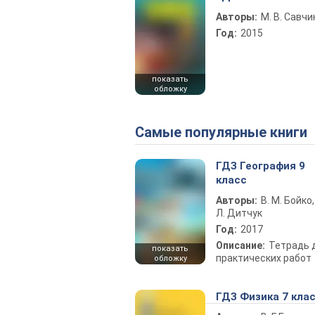
Авторы:
М. В. Савчи
Год:
2015
показать
обложку
Самые популярные книги
ГДЗ География 9
класс
Авторы:
В. М. Бойко,
Л. Дитчук
Год:
2017
Описание:
Тетрадь 
показать
практических работ
обложку
ГДЗ Физика 7 кла