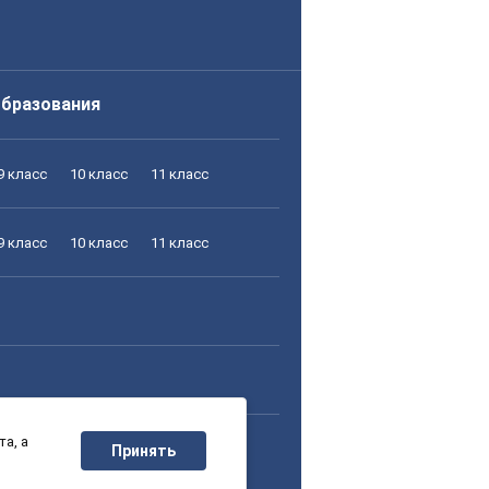
образования
9 класс
10 класс
11 класс
9 класс
10 класс
11 класс
а, а
9 класс
10 класс
11 класс
Принять