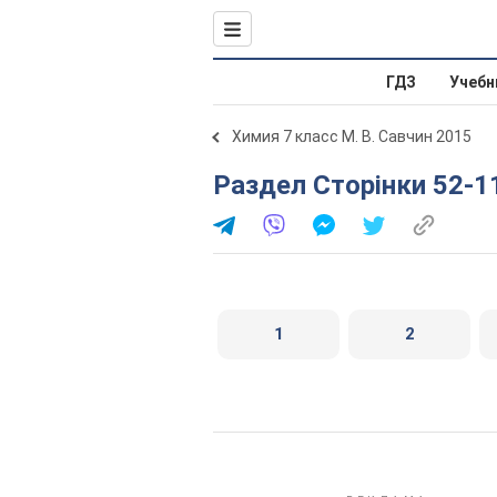
ГДЗ
Учебн
Химия 7 класс М. В. Савчин 2015
Раздел Сторінки 52-1
1
2