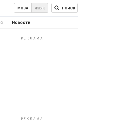
ПОИСК
МОВА
ЯЗЫК
ая
Новости