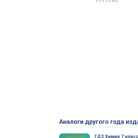
Аналоги другого года изд
ГДЗ Химия 7 клас