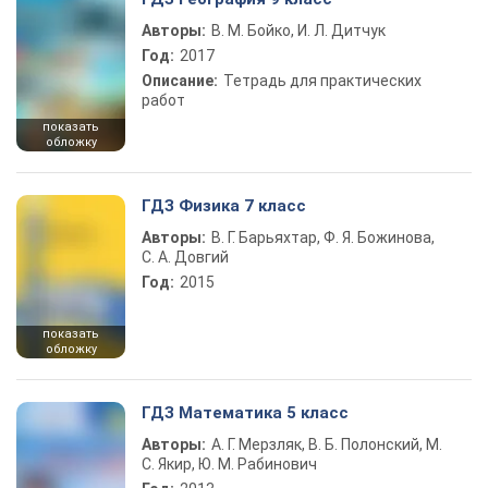
Авторы:
В. М. Бойко, И. Л. Дитчук
Год:
2017
Описание:
Тетрадь для практических
работ
показать
обложку
ГДЗ Физика 7 класс
Авторы:
В. Г. Барьяхтар, Ф. Я. Божинова,
С. А. Довгий
Год:
2015
показать
обложку
ГДЗ Математика 5 класс
Авторы:
А. Г. Мерзляк, В. Б. Полонский, М.
С. Якир, Ю. М. Рабинович