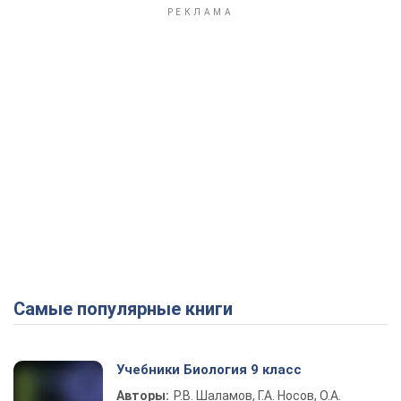
Самые популярные книги
Учебники Биология 9 класс
Авторы:
Р.В. Шаламов, Г.А. Носов, О.А.