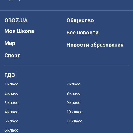
OBOZ.UA
Общество
Моя Школа
Все новости
Мир
Новости образования
Спорт
ГДЗ
1 класс
7 класс
2 класс
8 класс
3 класс
9 класс
4 класс
10 класс
5 класс
11 класс
6 класс