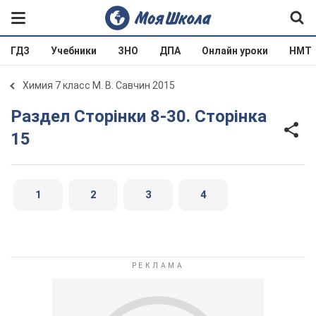
ГДЗ
Учебники
ЗНО
ДПА
Онлайн уроки
НМТ
Химия 7 класс М. В. Савчин 2015
Раздел Сторінки 8-30. Сторінка
15
1
2
3
4