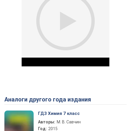
Аналоги другого года издания
Play Video
ГДЗ Химия 7 класс
Авторы:
М. В. Савчин
Год:
2015