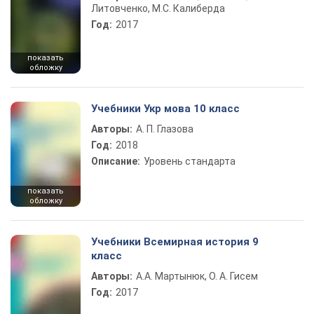
Литовченко, М.С. Калиберда
Год:
2017
показать
обложку
Учебники Укр мова 10 класс
Авторы:
А. П. Глазова
Год:
2018
Описание:
Уровень стандарта
показать
обложку
Учебники Всемирная история 9
класс
Авторы:
А.А. Мартынюк, О. А. Гисем
Год:
2017