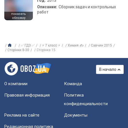
Год:
2013
Описание:
Сборник задач и контрольных
работ
показать
обложку
✅ ГДЗ ✅
⚡ 7 класс ⚡
Химия ✍
Савчин 2015
Сторінки 8-30
Сторінка 15
В начало
О компании
Команда
Правовая информация
Политика
конфиденциальности
Реклама на сайте
Документы
Редакционная политика