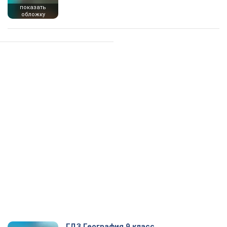
показать
обложку
ГДЗ География 9 класс