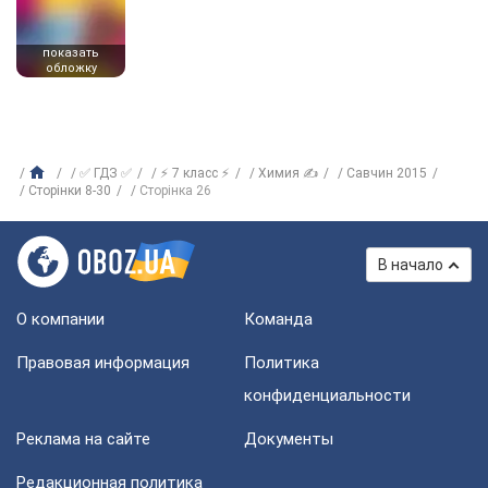
показать
обложку
✅ ГДЗ ✅
⚡ 7 класс ⚡
Химия ✍
Савчин 2015
Сторінки 8-30
Сторінка 26
В начало
О компании
Команда
Правовая информация
Политика
конфиденциальности
Реклама на сайте
Документы
Редакционная политика