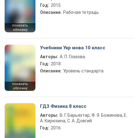
Год:
2015
Описание:
Рабочая тетрадь
показать
обложку
Учебники Укр мова 10 класс
Авторы:
А. П. Глазова
Год:
2018
Описание:
Уровень стандарта
показать
обложку
ГДЗ Физика 8 класс
Авторы:
В. Г. Барьяхтар, Ф. Я. Божинова, Е.
А. Кирюхина, С. А. Довгий
Год:
2016