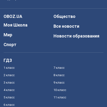
OBOZ.UA
Общество
Моя Школа
Все новости
Мир
Новости образования
Спорт
ГДЗ
1 класс
7 класс
2 класс
8 класс
3 класс
9 класс
4 класс
10 класс
5 класс
11 класс
6 класс