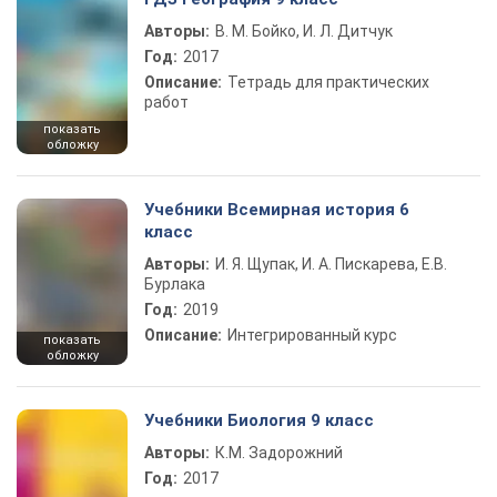
Авторы:
В. М. Бойко, И. Л. Дитчук
Год:
2017
Описание:
Тетрадь для практических
работ
показать
обложку
Учебники Всемирная история 6
класс
Авторы:
И. Я. Щупак, И. А. Пискарева, Е.В.
Бурлака
Год:
2019
Описание:
Интегрированный курс
показать
обложку
Учебники Биология 9 класс
Авторы:
К.М. Задорожний
Год:
2017