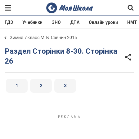
ГДЗ
Учебники
ЗНО
ДПА
Онлайн уроки
НМТ
Химия 7 класс М. В. Савчин 2015
Раздел Сторінки 8-30. Сторінка
26
1
2
3