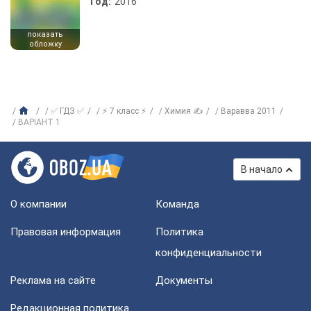
Год:
2016
показать
обложку
✅ ГДЗ ✅
⚡ 7 класс ⚡
Химия ✍
Варавва 2011
ВАРІАНТ 1
В начало
О компании
Команда
Правовая информация
Политика
конфиденциальности
Реклама на сайте
Документы
Редакционная политика