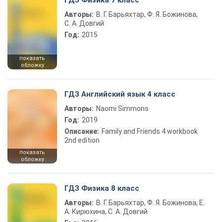
ГДЗ Физика 7 класс
Авторы:
В. Г. Барьяхтар, Ф. Я. Божинова,
С. А. Довгий
Год:
2015
показать
обложку
ГДЗ Английский язык 4 класс
Авторы:
Naomi Simmons
Год:
2019
Описание:
Family and Friends 4 workbook
2nd edition
показать
обложку
ГДЗ Физика 8 класс
Авторы:
В. Г. Барьяхтар, Ф. Я. Божинова, Е.
А. Кирюхина, С. А. Довгий