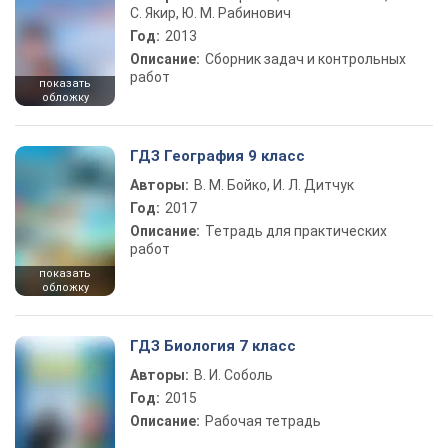
С. Якир, Ю. М. Рабинович
Год:
2013
Описание:
Сборник задач и контрольных
работ
показать
обложку
ГДЗ География 9 класс
Авторы:
В. М. Бойко, И. Л. Дитчук
Год:
2017
Описание:
Тетрадь для практических
работ
показать
обложку
ГДЗ Биология 7 класс
Авторы:
В. И. Соболь
Год:
2015
Описание:
Рабочая тетрадь