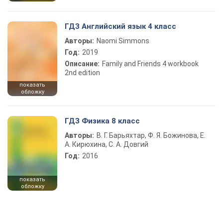
ГДЗ Английский язык 4 класс
Авторы:
Naomi Simmons
Год:
2019
Описание:
Family and Friends 4 workbook
2nd edition
показать
обложку
ГДЗ Физика 8 класс
Авторы:
В. Г. Барьяхтар, Ф. Я. Божинова, Е.
А. Кирюхина, С. А. Довгий
Год:
2016
показать
обложку