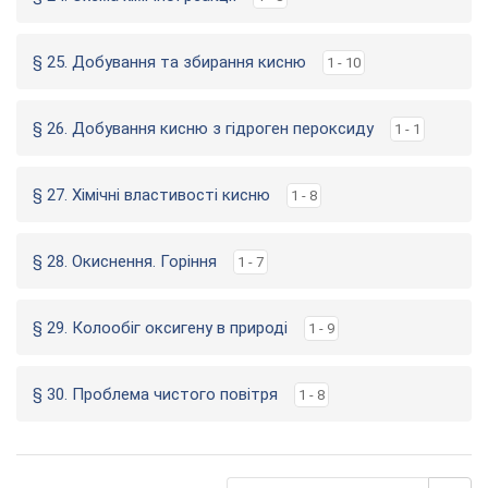
§ 25. Добування та збирання кисню
1 - 10
§ 26. Добування кисню з гідроген пероксиду
1 - 1
§ 27. Хімічні властивості кисню
1 - 8
§ 28. Окиснення. Горіння
1 - 7
§ 29. Колообіг оксигену в природі
1 - 9
§ 30. Проблема чистого повітря
1 - 8