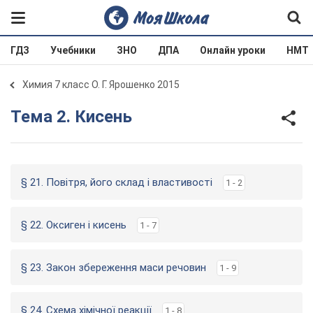
ГДЗ
Учебники
ЗНО
ДПА
Онлайн уроки
НМТ
Химия 7 класс О. Г. Ярошенко 2015
Тема 2. Кисень
§ 21. Повітря, його склад і властивості
1 - 2
§ 22. Оксиген і кисень
1 - 7
§ 23. Закон збереження маси речовин
1 - 9
§ 24. Схема хімічної реакції
1 - 8