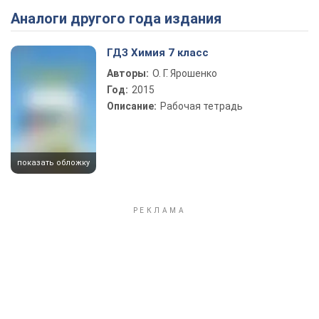
Аналоги другого года издания
Play Video
ГДЗ Химия 7 класс
Авторы:
О. Г. Ярошенко
Год:
2015
Описание:
Рабочая тетрадь
показать обложку