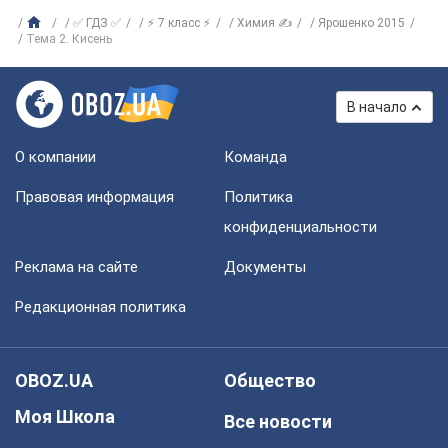
✅ ГДЗ ✅
⚡ 7 класс ⚡
Химия ✍
Ярошенко 2015
Тема 2. Кисень
В начало
О компании
Команда
Правовая информация
Политика
конфиденциальности
Реклама на сайте
Документы
Редакционная политика
OBOZ.UA
Общество
Моя Школа
Все новости