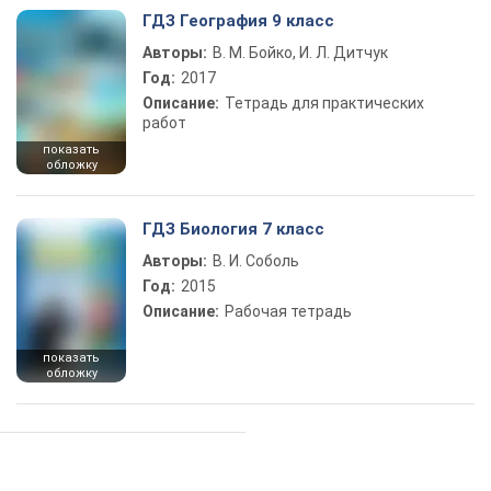
ГДЗ География 9 класс
Авторы:
В. М. Бойко, И. Л. Дитчук
Год:
2017
Описание:
Тетрадь для практических
работ
показать
обложку
ГДЗ Биология 7 класс
Авторы:
В. И. Соболь
Год:
2015
Описание:
Рабочая тетрадь
показать
обложку