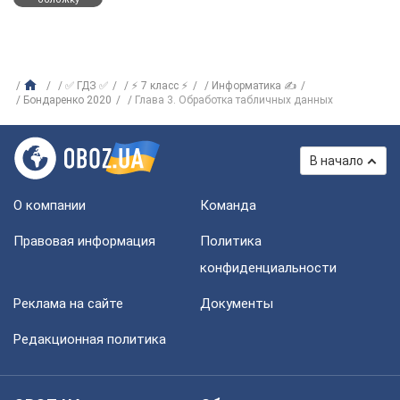
✅ ГДЗ ✅
⚡ 7 класс ⚡
Информатика ✍
Бондаренко 2020
Глава 3. Обработка табличных данных
В начало
О компании
Команда
Правовая информация
Политика
конфиденциальности
Реклама на сайте
Документы
Редакционная политика