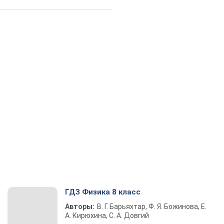
ГДЗ Физика 8 класс
Авторы:
В. Г. Барьяхтар, Ф. Я. Божинова, Е.
А. Кирюхина, С. А. Довгий