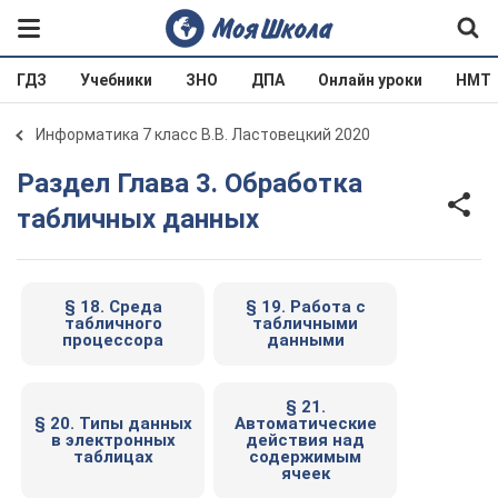
ГДЗ
Учебники
ЗНО
ДПА
Онлайн уроки
НМТ
Информатика 7 класс В.В. Ластовецкий 2020
Раздел Глава 3. Обработка
табличных данных
§ 18. Среда
§ 19. Работа с
табличного
табличными
процессора
данными
§ 21.
§ 20. Типы данных
Автоматические
в электронных
действия над
таблицах
содержимым
ячеек