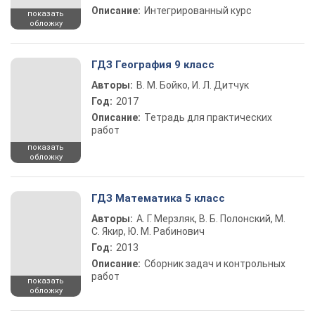
Описание:
Интегрированный курс
показать
обложку
ГДЗ География 9 класс
Авторы:
В. М. Бойко, И. Л. Дитчук
Год:
2017
Описание:
Тетрадь для практических
работ
показать
обложку
ГДЗ Математика 5 класс
Авторы:
А. Г. Мерзляк, В. Б. Полонский, М.
С. Якир, Ю. М. Рабинович
Год:
2013
Описание:
Сборник задач и контрольных
работ
показать
обложку