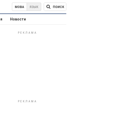
ПОИСК
МОВА
ЯЗЫК
ая
Новости