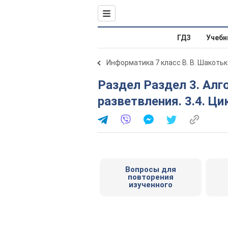
ГДЗ
Учебн
Информатика 7 класс В. В. Шакотьк
Раздел Раздел 3. Алгоритмы с повторением и
разветвления. 3.4. Ц
Вопросы для
повторения
изученного