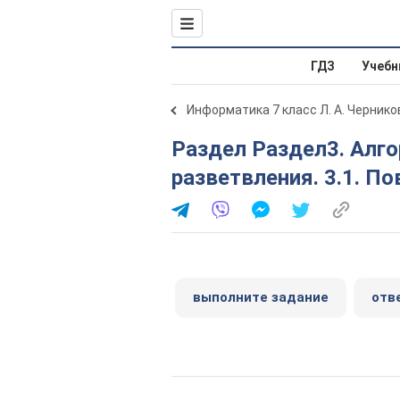
ГДЗ
Учебн
Информатика 7 класс Л. А. Чернико
Раздел Раздел3. Алгоритмы с повторением и
разветвления. 3.1. По
выполните задание
отв