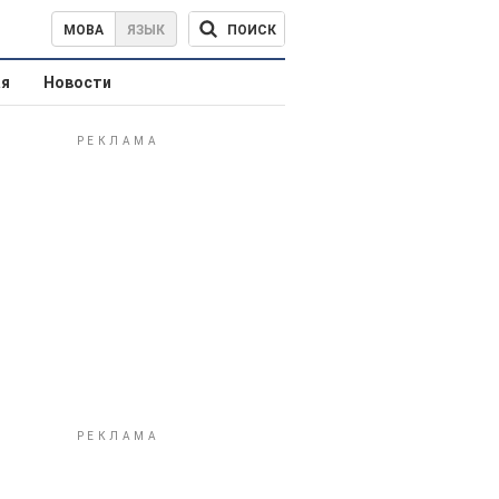
ПОИСК
МОВА
ЯЗЫК
ая
Новости