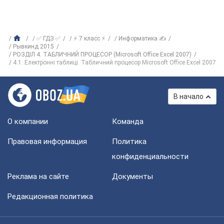
✅ ГДЗ ✅
⚡ 7 класс ⚡
Информатика ✍
Рывкинд 2015
РОЗДІЛ 4. ТАБЛИЧНИЙ ПРОЦЕСОР (Microsoft Office Excel 2007)
4.1. Електронні таблиці. Табличний процесор Microsoft Office Excel 2007
В начало
О компании
Команда
Правовая информация
Политика
конфиденциальности
Реклама на сайте
Документы
Редакционная политика