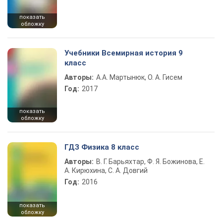
показать
обложку
Учебники Всемирная история 9
класс
Авторы:
А.А. Мартынюк, О. А. Гисем
Год:
2017
показать
обложку
ГДЗ Физика 8 класс
Авторы:
В. Г. Барьяхтар, Ф. Я. Божинова, Е.
А. Кирюхина, С. А. Довгий
Год:
2016
показать
обложку