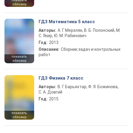
показать
обложку
ГДЗ Математика 5 класс
Авторы:
А. Г. Мерзляк, В. Б. Полонский, М.
С. Якир, Ю. М. Рабинович
Год:
2013
Описание:
Сборник задач и контрольных
работ
показать
обложку
ГДЗ Физика 7 класс
Авторы:
В. Г. Барьяхтар, Ф. Я. Божинова,
С. А. Довгий
Год:
2015
показать
обложку