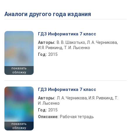
Аналоги другого года издания
Play Video
ГДЗ Информатика 7 класс
Авторы:
В. В. Шакотько, Л. А. Черникова,
И.Я. Ривкинд, Т. И. Лысенко
Год:
2015
показать
обложку
ГДЗ Информатика 7 класс
Авторы:
Л. А. Черникова, И.Я. Ривкинд, Т.
И. Лысенко
Год:
2015
Описание:
Рабочая тетрадь
показать
обложку