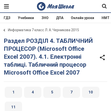
ГДЗ
Учебники
ЗНО
ДПА
Онлайн уроки
НМТ
Информатика 7 класс Л. А. Черникова 2015
Раздел РОЗДІЛ 4. ТАБЛИЧНИЙ
ПРОЦЕСОР (Microsoft Office
Excel 2007). 4.1. Електронні
таблиці. Табличний процесор
Microsoft Office Excel 2007
1
4
5
7
10
11