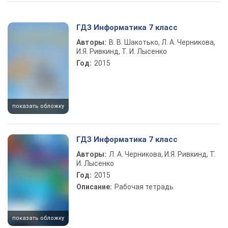
Play Video
ГДЗ Информатика 7 класс
Авторы:
В. В. Шакотько, Л. А. Черникова,
И.Я. Ривкинд, Т. И. Лысенко
Год:
2015
показать обложку
ГДЗ Информатика 7 класс
Авторы:
Л. А. Черникова, И.Я. Ривкинд, Т.
И. Лысенко
Год:
2015
Описание:
Рабочая тетрадь
показать обложку