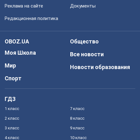
Реклама на сайте
Документы
Редакционная политика
OBOZ.UA
Общество
Моя Школа
Все новости
Мир
Новости образования
Спорт
ГДЗ
1 класс
7 класс
2 класс
8 класс
3 класс
9 класс
4 класс
10 класс