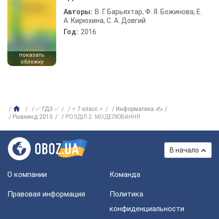
Авторы:
В. Г. Барьяхтар, Ф. Я. Божинова, Е.
А. Кирюхина, С. А. Довгий
Год:
2016
показать
обложку
✅ ГДЗ ✅
⚡ 7 класс ⚡
Информатика ✍
Рывкинд 2015
РОЗДІЛ 2. МОДЕЛЮВАННЯ
В начало
О компании
Команда
Правовая информация
Политика
конфиденциальности