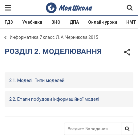
ГДЗ
Учебники
ЗНО
ДПА
Онлайн уроки
НМТ
Информатика 7 класс Л. А. Черникова 2015
РОЗДІЛ 2. МОДЕЛЮВАННЯ
2.1. Моделі. Типи моделей
2.2. Етапи побудови інформаційної моделі