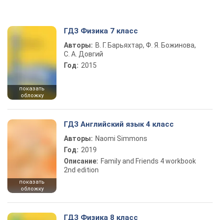
ГДЗ Физика 7 класс
Авторы:
В. Г. Барьяхтар, Ф. Я. Божинова,
С. А. Довгий
Год:
2015
показать
обложку
ГДЗ Английский язык 4 класс
Авторы:
Naomi Simmons
Год:
2019
Описание:
Family and Friends 4 workbook
2nd edition
показать
обложку
ГДЗ Физика 8 класс