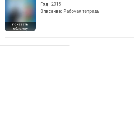
Год:
2015
Описание:
Рабочая тетрадь
показать
обложку