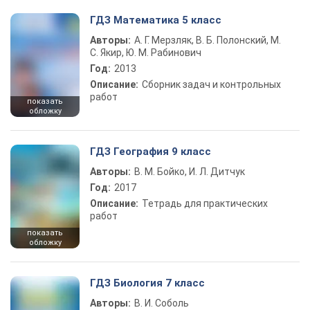
ГДЗ Математика 5 класс
Авторы:
А. Г. Мерзляк, В. Б. Полонский, М.
С. Якир, Ю. М. Рабинович
Год:
2013
Описание:
Сборник задач и контрольных
работ
показать
обложку
ГДЗ География 9 класс
Авторы:
В. М. Бойко, И. Л. Дитчук
Год:
2017
Описание:
Тетрадь для практических
работ
показать
обложку
ГДЗ Биология 7 класс
Авторы:
В. И. Соболь