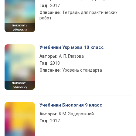
Год:
2017
Описание:
Тетрадь для практических
работ
показать
обложку
Учебники Укр мова 10 класс
Авторы:
А. П. Глазова
Год:
2018
Описание:
Уровень стандарта
показать
обложку
Учебники Биология 9 класс
Авторы:
К.М. Задорожний
Год:
2017