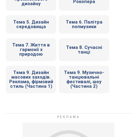
Рокопера
дизайну
Тема 5. Дизайн
Тема 6. Палітра
середовища
попмузики
Тема 7. Життя в
Тема 8. Сучасні
гармонії з
танці
природою
Тема 9. Дизайн
Тема 9. Музично-
масових заходів.
танцювальні
Реклама, фірмовий
фестивалі, шоу
стиль (Частина 1)
(Частина 2)