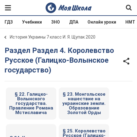
ГДЗ
Учебники
ЗНО
ДПА
Онлайн уроки
НМТ
История Украины 7 класс И. Я. Щупак 2020
Раздел Раздел 4. Королевство
Русское (Галицко-Волынское
государство)
§ 22. Галицко-
§ 23. Монгольское
Волынского
нашествие на
государства.
украинские земли.
Правление Романа
Образование
Мстиславича
Золотой Орды
§ 25. Королевство
Русское (Галицко-