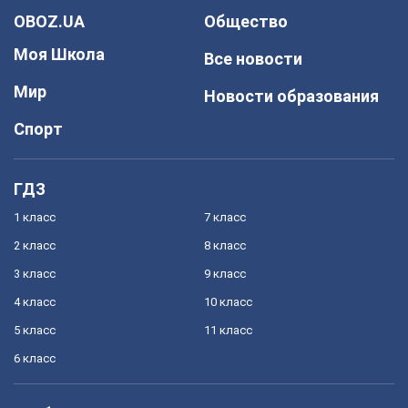
OBOZ.UA
Общество
Моя Школа
Все новости
Мир
Новости образования
Спорт
ГДЗ
1 класс
7 класс
2 класс
8 класс
3 класс
9 класс
4 класс
10 класс
5 класс
11 класс
6 класс