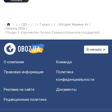
обложку
✅ ГДЗ ✅
⚡ 7 класс ⚡
История Украины ✍
Мелочь 2020
Раздел 4. Королевство Русское (Галицко-Волынское государство)
В начало
О компании
Команда
Правовая информация
Политика
конфиденциальности
Реклама на сайте
Документы
Редакционная политика