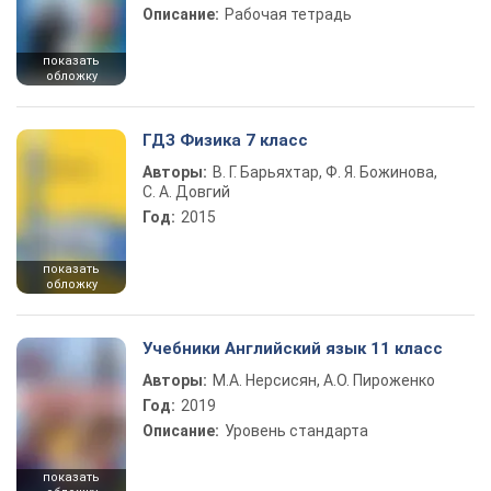
Описание:
Рабочая тетрадь
показать
обложку
ГДЗ Физика 7 класс
Авторы:
В. Г. Барьяхтар, Ф. Я. Божинова,
С. А. Довгий
Год:
2015
показать
обложку
Учебники Английский язык 11 класс
Авторы:
М.А. Нерсисян, А.О. Пироженко
Год:
2019
Описание:
Уровень стандарта
показать