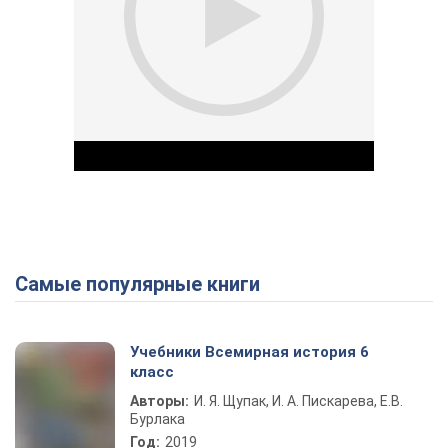
Самые популярные книги
Play Video
Учебники Всемирная история 6
класс
Авторы:
И. Я. Щупак, И. А. Пискарева, Е.В.
Бурлака
Год:
2019