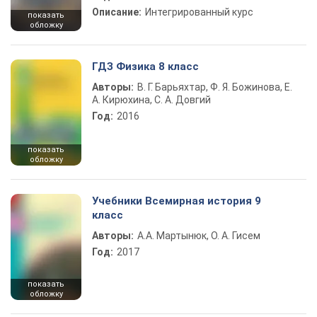
Описание:
Интегрированный курс
показать
обложку
ГДЗ Физика 8 класс
Авторы:
В. Г. Барьяхтар, Ф. Я. Божинова, Е.
А. Кирюхина, С. А. Довгий
Год:
2016
показать
обложку
Учебники Всемирная история 9
класс
Авторы:
А.А. Мартынюк, О. А. Гисем
Год:
2017
показать
обложку