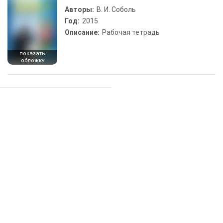
Авторы:
В. И. Соболь
Год:
2015
Описание:
Рабочая тетрадь
показать
обложку