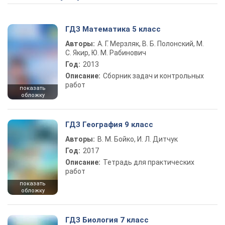
ГДЗ Математика 5 класс
Авторы:
А. Г. Мерзляк, В. Б. Полонский, М.
С. Якир, Ю. М. Рабинович
Год:
2013
Описание:
Сборник задач и контрольных
работ
показать
обложку
ГДЗ География 9 класс
Авторы:
В. М. Бойко, И. Л. Дитчук
Год:
2017
Описание:
Тетрадь для практических
работ
показать
обложку
ГДЗ Биология 7 класс