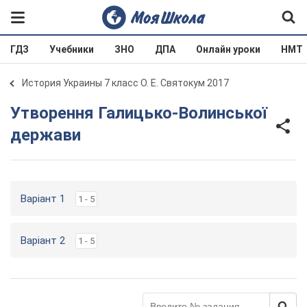
ГДЗ
Учебники
ЗНО
ДПА
Онлайн уроки
НМТ
История Украины 7 класс О. Е. Святокум 2017
Утворення Галицько-Волинської
держави
Варіант 1
1 - 5
Варіант 2
1 - 5