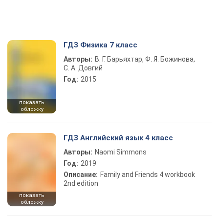
ГДЗ Физика 7 класс
Авторы:
В. Г. Барьяхтар, Ф. Я. Божинова,
С. А. Довгий
Год:
2015
показать
обложку
ГДЗ Английский язык 4 класс
Авторы:
Naomi Simmons
Год:
2019
Описание:
Family and Friends 4 workbook
2nd edition
показать
обложку