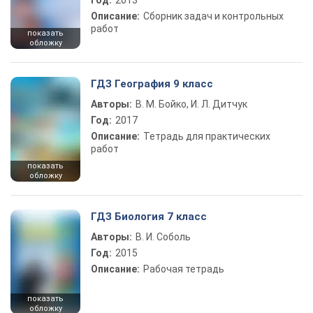
Год:
2013
Описание:
Сборник задач и контрольных
работ
показать
обложку
ГДЗ География 9 класс
Авторы:
В. М. Бойко, И. Л. Дитчук
Год:
2017
Описание:
Тетрадь для практических
работ
показать
обложку
ГДЗ Биология 7 класс
Авторы:
В. И. Соболь
Год:
2015
Описание:
Рабочая тетрадь
показать
обложку