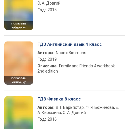
С. А. Довгий
Год:
2015
показать
обложку
ГДЗ Английский язык 4 класс
Авторы:
Naomi Simmons
Год:
2019
Описание:
Family and Friends 4 workbook
2nd edition
показать
обложку
ГДЗ Физика 8 класс
Авторы:
В. Г. Барьяхтар, Ф. Я. Божинова, Е.
А. Кирюхина, С. А. Довгий
Год:
2016