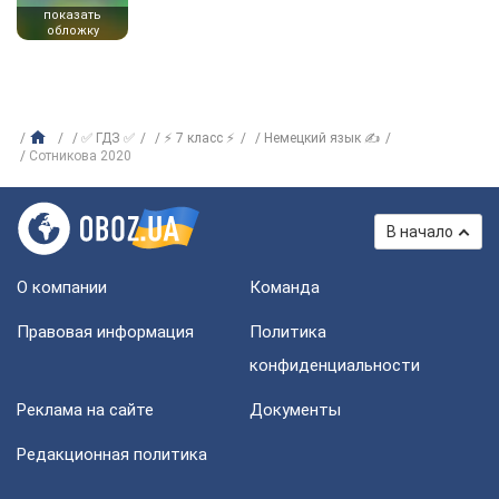
показать
обложку
✅ ГДЗ ✅
⚡ 7 класс ⚡
Немецкий язык ✍
Сотникова 2020
В начало
О компании
Команда
Правовая информация
Политика
конфиденциальности
Реклама на сайте
Документы
Редакционная политика