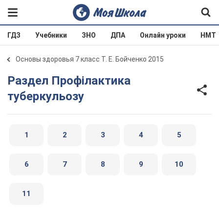
ГДЗ
Учебники
ЗНО
ДПА
Онлайн уроки
НМТ
Основы здоровья 7 класс Т. Е. Бойченко 2015
Раздел Профілактика
туберкульозу
1
2
3
4
5
6
7
8
9
10
11