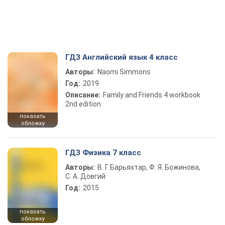
ГДЗ Английский язык 4 класс
Авторы:
Naomi Simmons
Год:
2019
Описание:
Family and Friends 4 workbook
2nd edition
показать
обложку
ГДЗ Физика 7 класс
Авторы:
В. Г. Барьяхтар, Ф. Я. Божинова,
С. А. Довгий
Год:
2015
показать
обложку