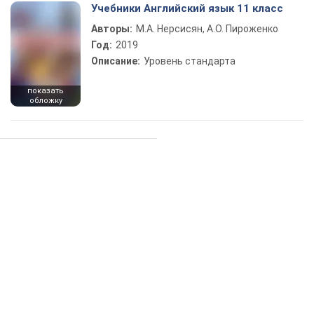
Учебники Английский язык 11 класс
Авторы:
М.А. Нерсисян, А.О. Пироженко
Год:
2019
Описание:
Уровень стандарта
показать
обложку