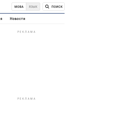
ПОИСК
МОВА
ЯЗЫК
ая
Новости