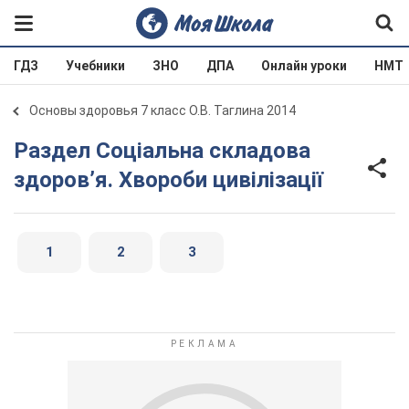
ГДЗ
Учебники
ЗНО
ДПА
Онлайн уроки
НМТ
Основы здоровья 7 класс О.В. Таглина 2014
Раздел Соціальна складова
здоров’я. Хвороби цивілізації
1
2
3