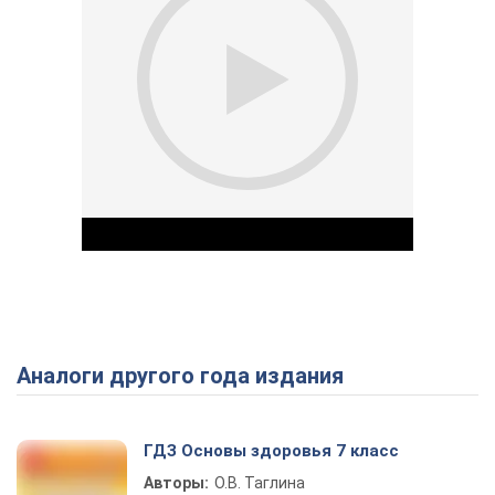
Аналоги другого года издания
Play Video
ГДЗ Основы здоровья 7 класс
Авторы:
О.В. Таглина