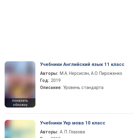
Учебники Английский язык 11 класс
Авторы:
М.А. Нерсисян, А.О. Пироженко
Год:
2019
Описание:
Уровень стандарта
показать
обложку
Учебники Укр мова 10 класс
Авторы:
А. П. Глазова