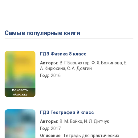
Самые популярные книги
ГДЗ Физика 8 класс
Авторы:
В. Г. Барьяхтар, Ф. Я. Божинова, Е.
А. Кирюхина, С. А. Довгий
Год:
2016
показать
обложку
ГДЗ География 9 класс
Авторы:
В. М. Бойко, И. Л. Дитчук
Год:
2017
Описание:
Тетрадь для практических