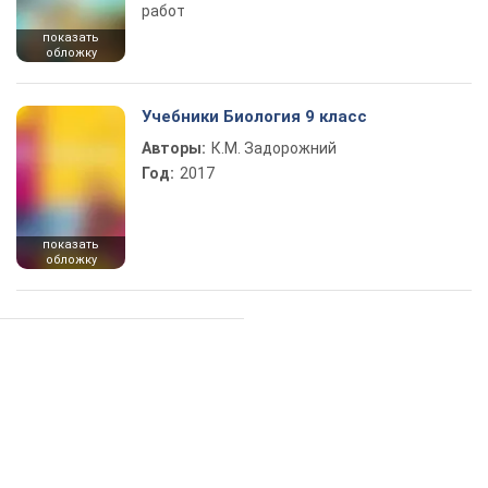
работ
показать
обложку
Учебники Биология 9 класс
Авторы:
К.М. Задорожний
Год:
2017
показать
обложку