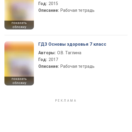
Год:
2015
Описание:
Рабочая тетрадь
показать
обложку
ГДЗ Основы здоровья 7 класс
Авторы:
О.В. Таглина
Год:
2017
Описание:
Рабочая тетрадь
показать
обложку