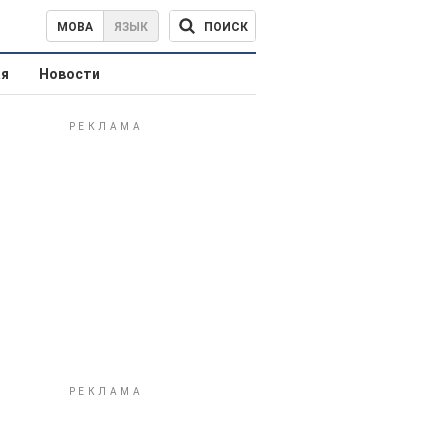
ПОИСК
МОВА
ЯЗЫК
ая
Новости