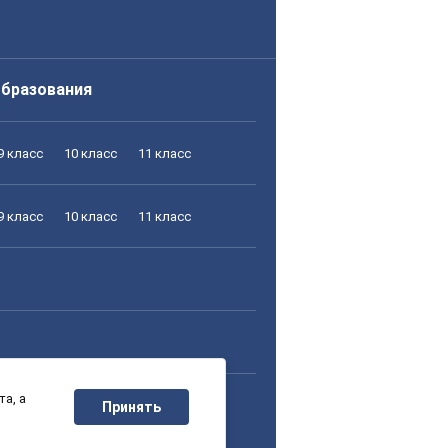
образования
9 класс
10 класс
11 класс
9 класс
10 класс
11 класс
а, а
9 класс
10 класс
11 класс
Принять