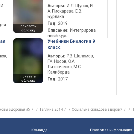
 И.
Авторы:
И. Я. Щупак, И.
А. Пискарева, Е.В.
Бурлака
Год:
2019
для
показать
Описание:
Интегрирова
обложку
нный курс
ная
Учебники Биология 9
класс
нюк,
Авторы:
Р.В. Шаламов,
Г.А. Носов, О.А.
Литовченко, М.С.
Калиберда
показать
Год:
2017
обложку
новы здоровья ✍
Таглина 2014
Соціальна складова здоров’я
П
Команда
Правовая информация