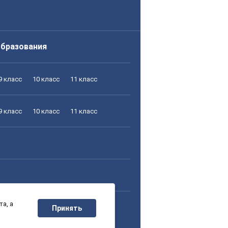
образования
9 класс
10 класс
11 класс
9 класс
10 класс
11 класс
а, а
9 класс
10 класс
11 класс
Принять