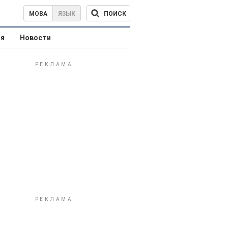
ПОИСК
МОВА
ЯЗЫК
ая
Новости