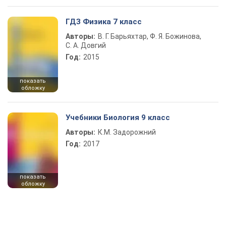
ГДЗ Физика 7 класс
Авторы:
В. Г. Барьяхтар, Ф. Я. Божинова,
С. А. Довгий
Год:
2015
показать
обложку
Учебники Биология 9 класс
Авторы:
К.М. Задорожний
Год:
2017
показать
обложку