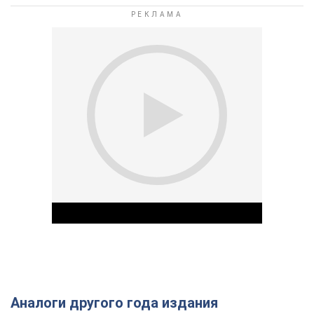
Аналоги другого года издания
Play Video