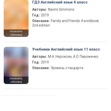
ГДЗ Английский язык 4 класс
Авторы:
Naomi Simmons
Год:
2019
Описание:
Family and Friends 4 workbook
2nd edition
показать
обложку
Учебники Английский язык 11 класс
Авторы:
М.А. Нерсисян, А.О. Пироженко
Год:
2019
Описание:
Уровень стандарта
показать
обложку