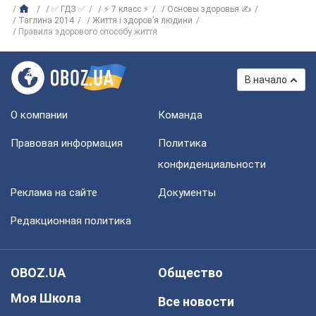
✅ ГДЗ ✅
⚡ 7 класс ⚡
Основы здоровья ✍
Таглина 2014
Життя і здоров’я людини
Правила здорового способу життя
В начало
О компании
Команда
Правовая информация
Политика
конфиденциальности
Реклама на сайте
Документы
Редакционная политика
OBOZ.UA
Общество
Моя Школа
Все новости