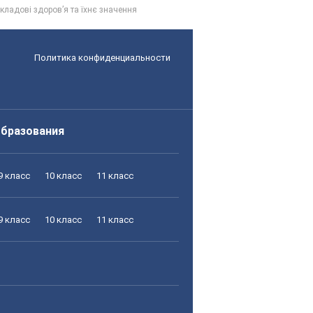
кладові здоров’я та їхнє значення
Политика конфиденциальности
образования
9 класс
10 класс
11 класс
9 класс
10 класс
11 класс