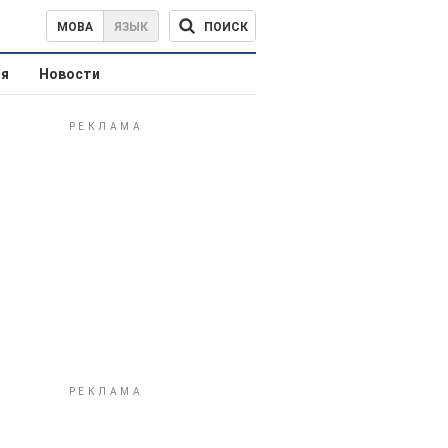
ПОИСК
МОВА
ЯЗЫК
ая
Новости