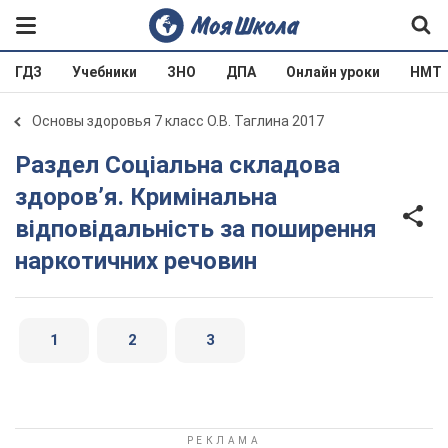
ГДЗ
Учебники
ЗНО
ДПА
Онлайн уроки
НМТ
Основы здоровья 7 класс О.В. Таглина 2017
Раздел Соціальна складова
здоров’я. Кримінальна
відповідальність за поширення
наркотичних речовин
1
2
3