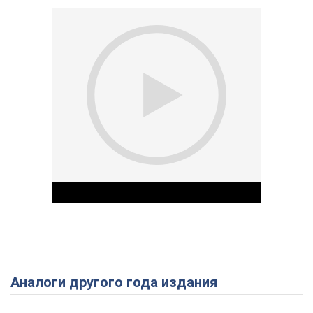
Аналоги другого года издания
Play Video