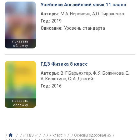
Учебники Английский язык 11 класс
Авторы:
М.А. Нерсисян, А.О. Пироженко
Год:
2019
Описание:
Уровень стандарта
показать
обложку
ГДЗ Физика 8 класс
Авторы:
В. Г. Барьяхтар, Ф. Я. Божинова, Е.
А. Кирюхина, С. А. Довгий
Год:
2016
показать
обложку
✅ ГДЗ ✅
⚡ 7 класс ⚡
Основы здоровья ✍