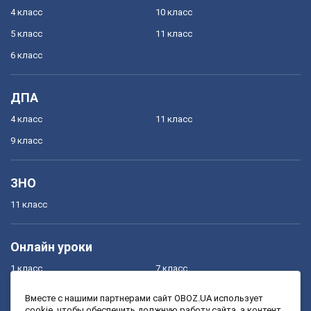
4 класс
10 класс
5 класс
11 класс
6 класс
ДПА
4 класс
11 класс
9 класс
ЗНО
11 класс
Онлайн уроки
1 класс
7 класс
2 класс
8 класс
Вместе с нашими партнерами сайт OBOZ.UA использует
cookie, чтобы обеспечить должную работу сайта, а контент