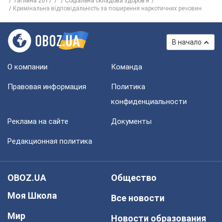
Таглина 2017
Соціальна складова здоров’я
Кримінальна відповідальність за поширення наркотичних речовин
В начало
О компании
Команда
Правовая информация
Политика
конфиденциальности
Реклама на сайте
Документы
Редакционная политика
OBOZ.UA
Общество
Моя Школа
Все новости
Мир
Новости образования