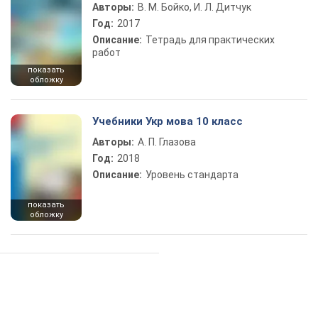
Авторы:
В. М. Бойко, И. Л. Дитчук
Год:
2017
Описание:
Тетрадь для практических
работ
показать
обложку
Учебники Укр мова 10 класс
Авторы:
А. П. Глазова
Год:
2018
Описание:
Уровень стандарта
показать
обложку