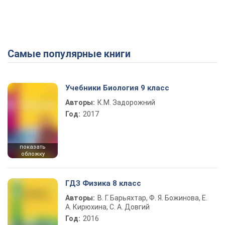
Самые популярные книги
Учебники Биология 9 класс
Авторы:
К.М. Задорожний
Год:
2017
показать
обложку
ГДЗ Физика 8 класс
Авторы:
В. Г. Барьяхтар, Ф. Я. Божинова, Е.
А. Кирюхина, С. А. Довгий
Год:
2016