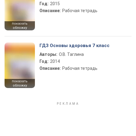
Год:
2015
Описание:
Рабочая тетрадь
показать
обложку
ГДЗ Основы здоровья 7 класс
Авторы:
О.В. Таглина
Год:
2014
Описание:
Рабочая тетрадь
показать
обложку