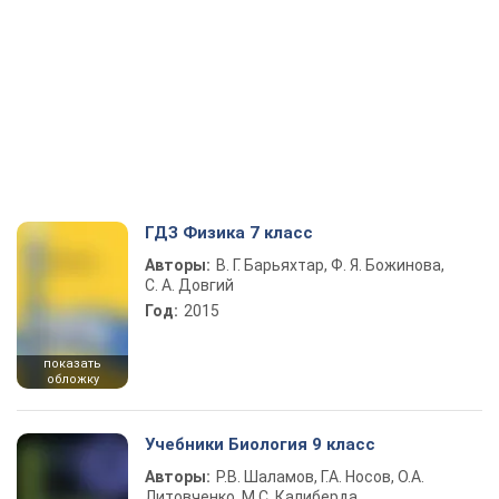
ГДЗ Физика 7 класс
Авторы:
В. Г. Барьяхтар, Ф. Я. Божинова,
С. А. Довгий
Год:
2015
показать
обложку
Учебники Биология 9 класс
Авторы:
Р.В. Шаламов, Г.А. Носов, О.А.
Литовченко, М.С. Калиберда