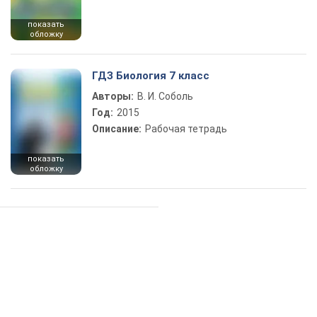
показать
обложку
ГДЗ Биология 7 класс
Авторы:
В. И. Соболь
Год:
2015
Описание:
Рабочая тетрадь
показать
обложку