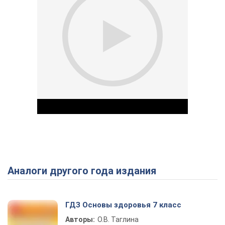
Аналоги другого года издания
Play Video
ГДЗ Основы здоровья 7 класс
Авторы:
О.В. Таглина