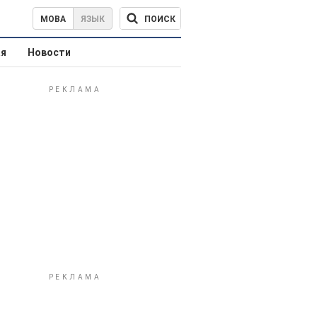
ПОИСК
МОВА
ЯЗЫК
ая
Новости