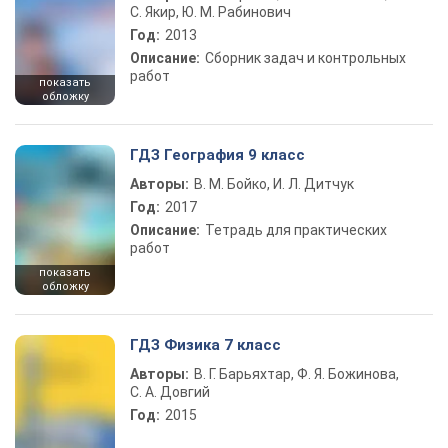
С. Якир, Ю. М. Рабинович
Год:
2013
Описание:
Сборник задач и контрольных
работ
показать
обложку
ГДЗ География 9 класс
Авторы:
В. М. Бойко, И. Л. Дитчук
Год:
2017
Описание:
Тетрадь для практических
работ
показать
обложку
ГДЗ Физика 7 класс
Авторы:
В. Г. Барьяхтар, Ф. Я. Божинова,
С. А. Довгий
Год:
2015