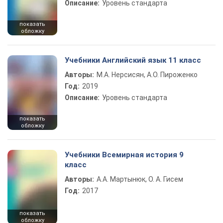
Описание:
Уровень стандарта
показать
обложку
Учебники Английский язык 11 класс
Авторы:
М.А. Нерсисян, А.О. Пироженко
Год:
2019
Описание:
Уровень стандарта
показать
обложку
Учебники Всемирная история 9
класс
Авторы:
А.А. Мартынюк, О. А. Гисем
Год:
2017
показать
обложку