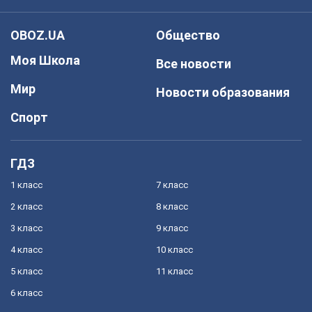
OBOZ.UA
Общество
Моя Школа
Все новости
Мир
Новости образования
Спорт
ГДЗ
1 класс
7 класс
2 класс
8 класс
3 класс
9 класс
4 класс
10 класс
5 класс
11 класс
6 класс