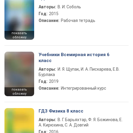
Авторы:
В. И. Соболь
Год:
2015
Описание:
Рабочая тетрадь
показать
обложку
Учебники Всемирная история 6
класс
Авторы:
И. Я. Щупак, И. А. Пискарева, Е.В.
Бурлака
Год:
2019
Описание:
Интегрированный курс
показать
обложку
ГДЗ Физика 8 класс
Авторы:
В. Г. Барьяхтар, Ф. Я. Божинова, Е.
А. Кирюхина, С. А. Довгий
Год:
2016