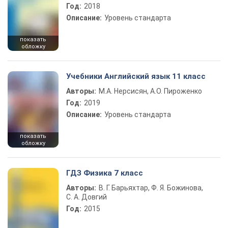
Год:
2018
Описание:
Уровень стандарта
показать
обложку
Учебники Английский язык 11 класс
Авторы:
М.А. Нерсисян, А.О. Пироженко
Год:
2019
Описание:
Уровень стандарта
показать
обложку
ГДЗ Физика 7 класс
Авторы:
В. Г. Барьяхтар, Ф. Я. Божинова,
С. А. Довгий
Год:
2015