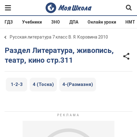
ГДЗ
Учебники
ЗНО
ДПА
Онлайн уроки
НМТ
Русская литература 7 класс В. Я. Коровина 2010
Раздел Литература, живопись,
театр, кино стр.311
1-2-3
4 (Тоска)
4-(Размазня)