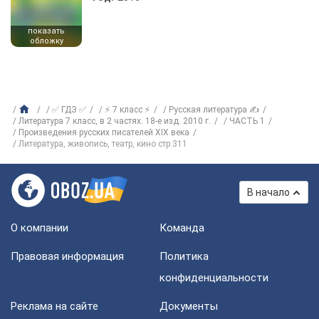
показать
обложку
✅ ГДЗ ✅
⚡ 7 класс ⚡
Русская литература ✍
Литература 7 класс, в 2 частях. 18-е изд. 2010 г.
ЧАСТЬ 1
Произведения русских писателей XIX века
Литература, живопись, театр, кино стр.311
В начало
О компании
Команда
Правовая информация
Политика
конфиденциальности
Реклама на сайте
Документы