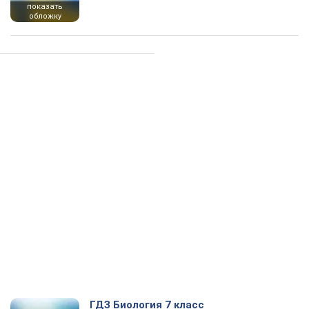
показать
обложку
ГДЗ Биология 7 класс