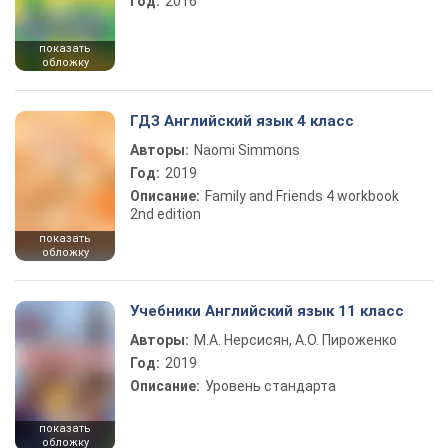
Год:
2016
показать
обложку
ГДЗ Английский язык 4 класс
Авторы:
Naomi Simmons
Год:
2019
Описание:
Family and Friends 4 workbook
2nd edition
показать
обложку
Учебники Английский язык 11 класс
Авторы:
М.А. Нерсисян, А.О. Пироженко
Год:
2019
Описание:
Уровень стандарта
показать
обложку