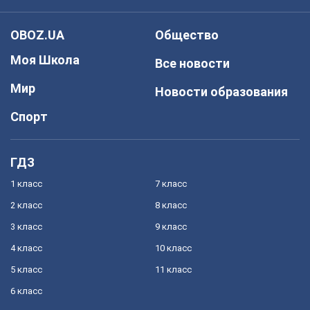
OBOZ.UA
Общество
Моя Школа
Все новости
Мир
Новости образования
Спорт
ГДЗ
1 класс
7 класс
2 класс
8 класс
3 класс
9 класс
4 класс
10 класс
5 класс
11 класс
6 класс