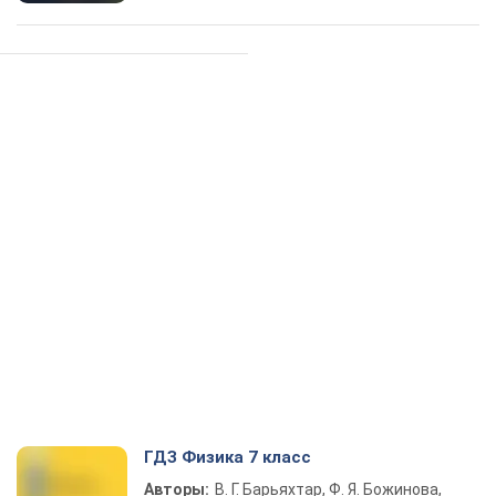
ГДЗ Физика 7 класс
Авторы:
В. Г. Барьяхтар, Ф. Я. Божинова,