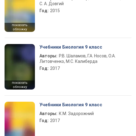
С. А. Довгий
Год:
2015
показать
обложку
Учебники Биология 9 класс
Авторы:
Р.В. Шаламов, Г.А. Носов, О.А.
Литовченко, М.С. Калиберда
Год:
2017
показать
обложку
Учебники Биология 9 класс
Авторы:
К.М. Задорожний
Год:
2017