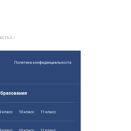
АСТЬ 2
Политика конфиденциальности
образования
9 класс
10 класс
11 класс
9 класс
10 класс
11 класс