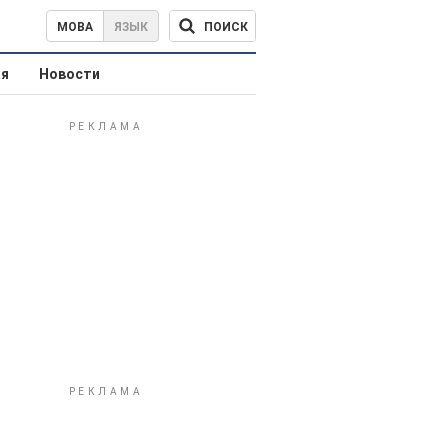
ПОИСК
МОВА
ЯЗЫК
ая
Новости