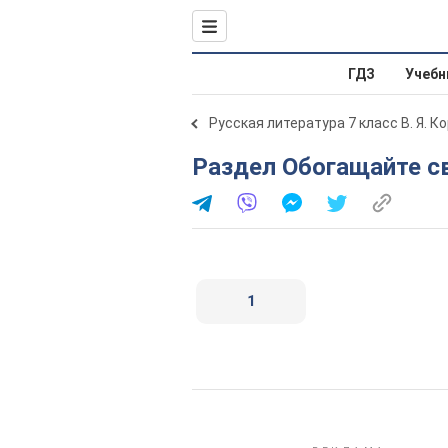
ГДЗ
Учебн
Русская литература 7 класс В. Я. К
Раздел Обогащайте с
1