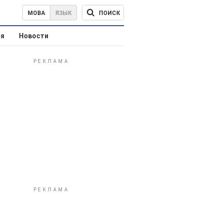
ПОИСК
МОВА
ЯЗЫК
ая
Новости