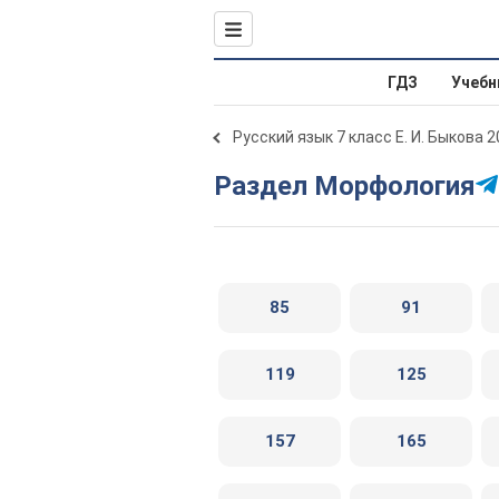
ГДЗ
Учебн
Русский язык 7 класс Е. И. Быкова 
Раздел Морфология
85
91
119
125
157
165