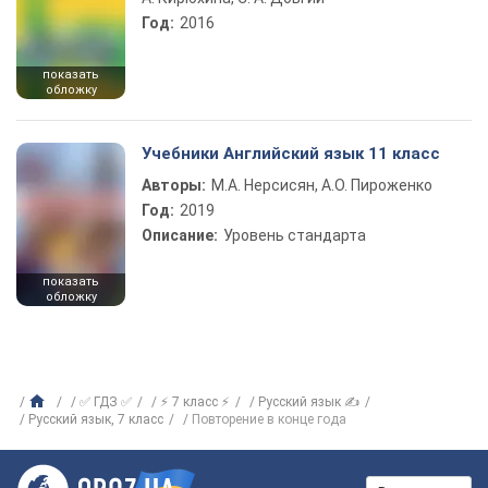
Год:
2016
показать
обложку
Учебники Английский язык 11 класс
Авторы:
М.А. Нерсисян, А.О. Пироженко
Год:
2019
Описание:
Уровень стандарта
показать
обложку
✅ ГДЗ ✅
⚡ 7 класс ⚡
Русский язык ✍
Русский язык, 7 класс
Повторение в конце года