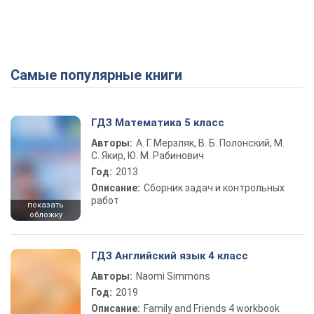
Самые популярные книги
ГДЗ Математика 5 класс
Авторы:
А. Г. Мерзляк, В. Б. Полонский, М.
С. Якир, Ю. М. Рабинович
Год:
2013
Описание:
Сборник задач и контрольных
работ
показать
обложку
ГДЗ Английский язык 4 класс
Авторы:
Naomi Simmons
Год:
2019
Описание:
Family and Friends 4 workbook