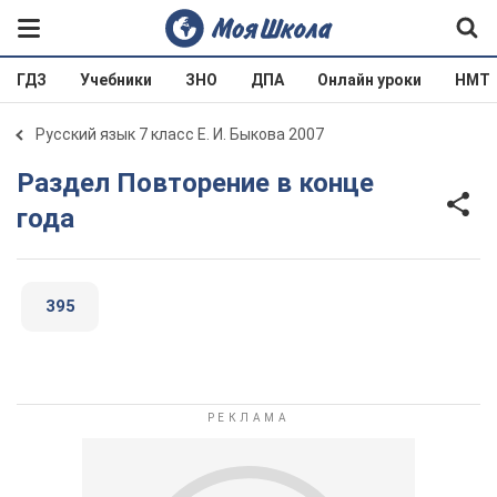
ГДЗ
Учебники
ЗНО
ДПА
Онлайн уроки
НМТ
Русский язык 7 класс Е. И. Быкова 2007
Раздел Повторение в конце
года
395