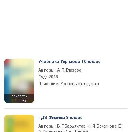
Учебники Укр мова 10 класс
Авторы:
А. П. Глазова
Год:
2018
Описание:
Уровень стандарта
показать
обложку
ГДЗ Физика 8 класс
Авторы:
В. Г. Барьяхтар, Ф. Я. Божинова, Е.
А. Кирюхина, С. А. Довгий