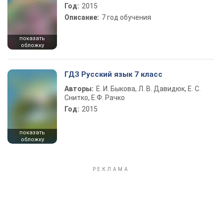
Год:
2015
Описание:
7 год обучения
показать
обложку
ГДЗ Русский язык 7 класс
Авторы:
Е. И. Быкова, Л. В. Давидюк, Е. С.
Снитко, Е.Ф. Рачко
Год:
2015
показать
обложку