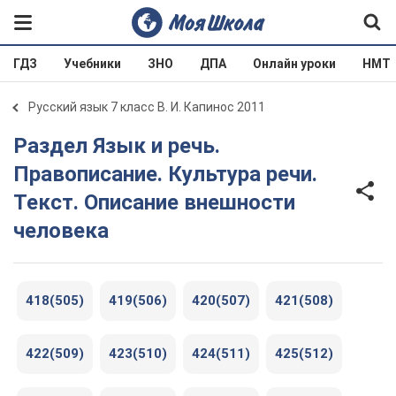
ГДЗ
Учебники
ЗНО
ДПА
Онлайн уроки
НМТ
Русский язык 7 класс В. И. Капинос 2011
Раздел Язык и речь.
Правописание. Культура речи.
Текст. Описание внешности
человека
418(505)
419(506)
420(507)
421(508)
422(509)
423(510)
424(511)
425(512)