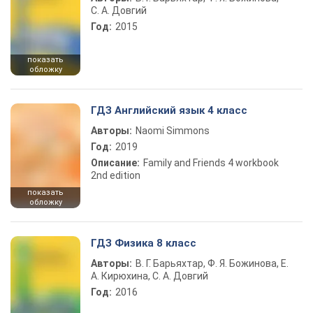
С. А. Довгий
Год:
2015
показать
обложку
ГДЗ Английский язык 4 класс
Авторы:
Naomi Simmons
Год:
2019
Описание:
Family and Friends 4 workbook
2nd edition
показать
обложку
ГДЗ Физика 8 класс
Авторы:
В. Г. Барьяхтар, Ф. Я. Божинова, Е.
А. Кирюхина, С. А. Довгий
Год:
2016