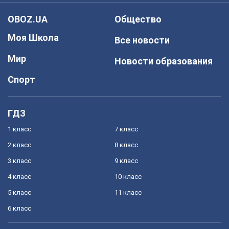
OBOZ.UA
Общество
Моя Школа
Все новости
Мир
Новости образования
Спорт
ГДЗ
1 класс
7 класс
2 класс
8 класс
3 класс
9 класс
4 класс
10 класс
5 класс
11 класс
6 класс