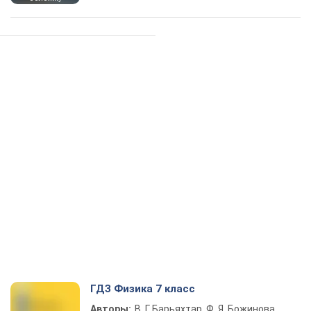
ГДЗ Физика 7 класс
Авторы:
В. Г. Барьяхтар, Ф. Я. Божинова,