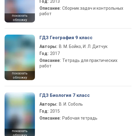
Год:
2013
Описание:
Сборник задач и контрольных
работ
показать
обложку
ГДЗ География 9 класс
Авторы:
В. М. Бойко, И. Л. Дитчук
Год:
2017
Описание:
Тетрадь для практических
работ
показать
обложку
ГДЗ Биология 7 класс
Авторы:
В. И. Соболь
Год:
2015
Описание:
Рабочая тетрадь
показать
обложку