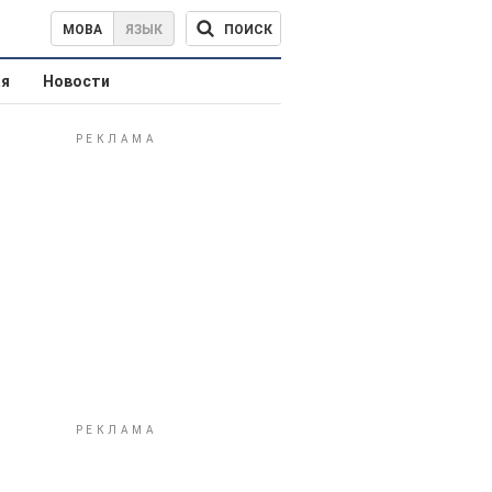
ПОИСК
МОВА
ЯЗЫК
ая
Новости