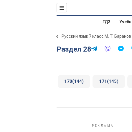
ГДЗ
Учебн
Русский язык 7 класс М. Т. Баранов
Раздел 28
170(144)
171(145)