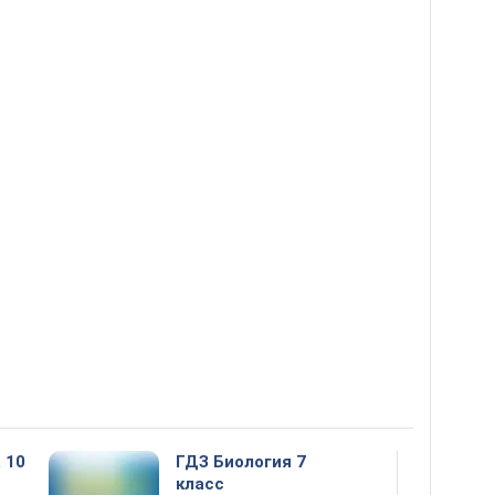
 10
ГДЗ Биология 7
класс