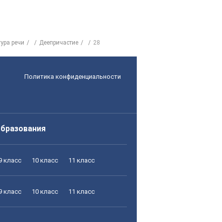
ура речи
Деепричастие
28
Политика конфиденциальности
образования
9 класс
10 класс
11 класс
9 класс
10 класс
11 класс