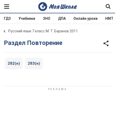
ГДЗ
Учебники
ЗНО
ДПА
Онлайн уроки
НМТ
Русский язык 7 класс М. Т. Баранов 2011
Раздел Повторение
282(н)
283(н)