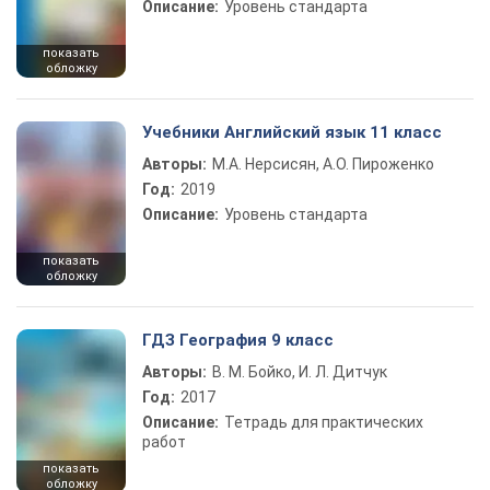
Описание:
Уровень стандарта
показать
обложку
Учебники Английский язык 11 класс
Авторы:
М.А. Нерсисян, А.О. Пироженко
Год:
2019
Описание:
Уровень стандарта
показать
обложку
ГДЗ География 9 класс
Авторы:
В. М. Бойко, И. Л. Дитчук
Год:
2017
Описание:
Тетрадь для практических
работ
показать
обложку