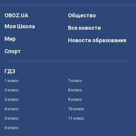
OBOZ.UA
Общество
Моя Школа
Все новости
Мир
Новости образования
Спорт
ГДЗ
1 класс
7 класс
2 класс
8 класс
3 класс
9 класс
4 класс
10 класс
5 класс
11 класс
6 класс