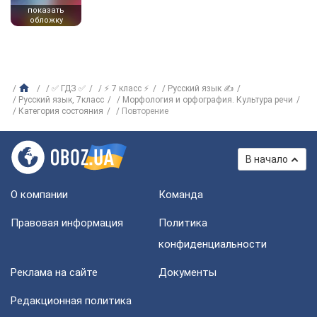
показать
обложку
✅ ГДЗ ✅
⚡ 7 класс ⚡
Русский язык ✍
Русский язык, 7класс
Морфология и орфография. Культура речи
Категория состояния
Повторение
В начало
О компании
Команда
Правовая информация
Политика
конфиденциальности
Реклама на сайте
Документы
Редакционная политика