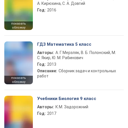
А. Кирюхина, С. А. Довгий
Год:
2016
показать
обложку
ГДЗ Математика 5 класс
Авторы:
А. Г. Мерзляк, В. Б. Полонский, М.
С. Якир, Ю. М. Рабинович
Год:
2013
Описание:
Сборник задач и контрольных
работ
показать
обложку
Учебники Биология 9 класс
Авторы:
К.М. Задорожний
Год:
2017