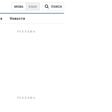
ПОИСК
МОВА
ЯЗЫК
ая
Новости