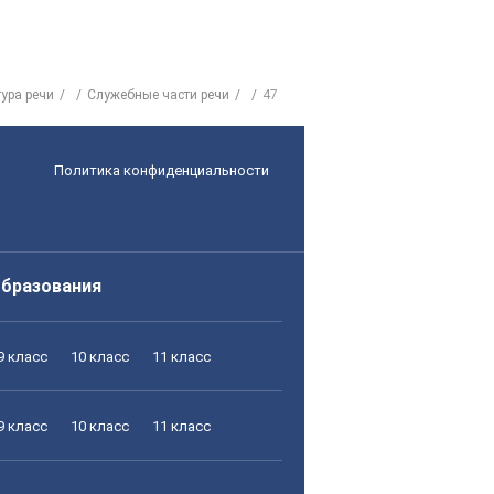
ура речи
Служебные части речи
47
Политика конфиденциальности
образования
9 класс
10 класс
11 класс
9 класс
10 класс
11 класс