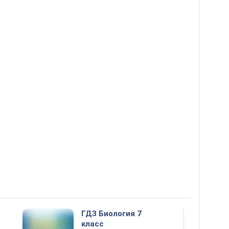
5
ГДЗ Биология 7
класс